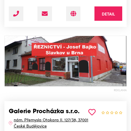
DETAIL
REKLAMA
Galerie Procházka s.r.o.
nám. Přemysla Otakara II. 127/38, 37001
České Budějovice