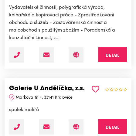
Vydavatelské činnosti, polygrafická výroba,
knihařské a kopírovací práce - Zprostředkování
obchodu a služeb - Zastavárenská činnost a
maloobchod s použitým zbožím - Poradenská a
konzultační činnost, z...
DETAIL
Galerie U Andělíčka, z.s.
Markova tř. 4, 33141 Kralovice
spolek malířů
DETAIL