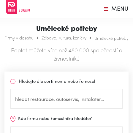
MENU
Umělecké potřeby
Firmy v dosahu
Zábava, kultura, koníčky
Umělecké potřeby
Poptat můžete více než 480 000 společností a
živnostníků
Hledejte dle sortimentu nebo řemesel
Kde firmu nebo řemeslníka hledáte?