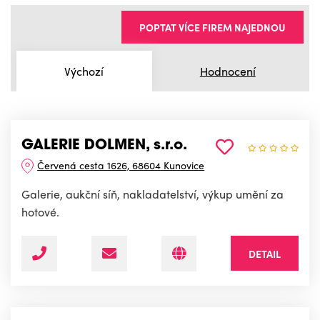
POPTAT VÍCE FIREM NAJEDNOU
Výchozí
Hodnocení
GALERIE DOLMEN, s.r.o.
Červená cesta 1626, 68604 Kunovice
Galerie, aukční síň, nakladatelství, výkup umění za
hotové.
DETAIL