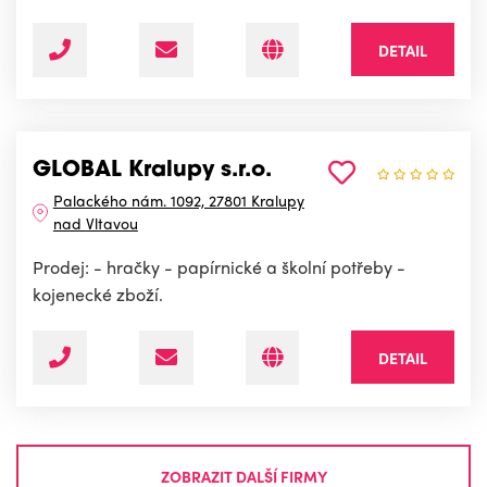
DETAIL
GLOBAL Kralupy s.r.o.
Palackého nám. 1092, 27801 Kralupy
nad Vltavou
Prodej: - hračky - papírnické a školní potřeby -
kojenecké zboží.
DETAIL
ZOBRAZIT DALŠÍ FIRMY