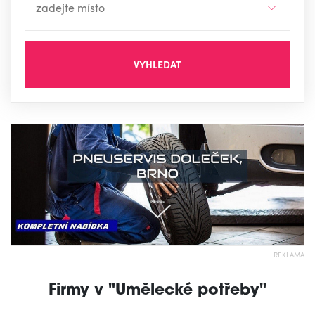
VYHLEDAT
REKLAMA
Firmy v "Umělecké potřeby"