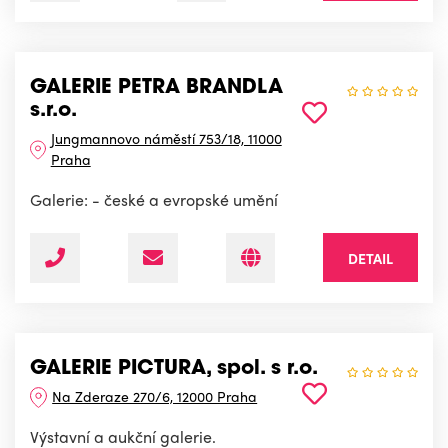
GALERIE PETRA BRANDLA
s.r.o.
Jungmannovo náměstí 753/18, 11000
Praha
Galerie: - české a evropské umění
DETAIL
GALERIE PICTURA, spol. s r.o.
Na Zderaze 270/6, 12000 Praha
Výstavní a aukční galerie.