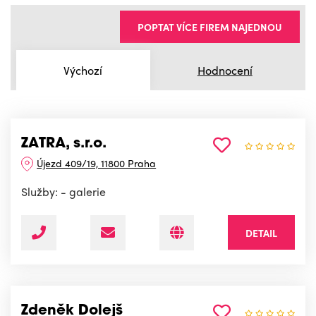
POPTAT VÍCE FIREM NAJEDNOU
Výchozí
Hodnocení
ZATRA, s.r.o.
Újezd 409/19, 11800 Praha
Služby: - galerie
DETAIL
Zdeněk Dolejš