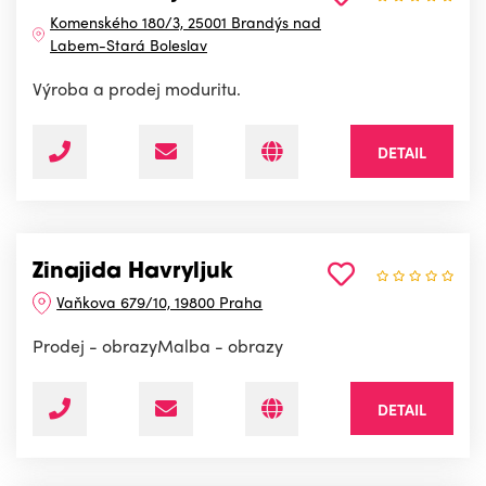
Komenského 180/3, 25001 Brandýs nad
Labem-Stará Boleslav
Výroba a prodej moduritu.
DETAIL
Zinajida Havryljuk
Vaňkova 679/10, 19800 Praha
Prodej - obrazyMalba - obrazy
DETAIL