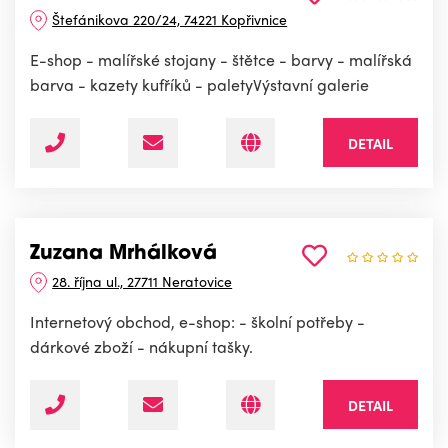
Štefánikova 220/24, 74221 Kopřivnice
E-shop - malířské stojany - štětce - barvy - malířská
barva - kazety kufříků - paletyVýstavní galerie
DETAIL
Zuzana Mrhálková
28. října ul., 27711 Neratovice
Internetový obchod, e-shop: - školní potřeby -
dárkové zboží - nákupní tašky.
DETAIL