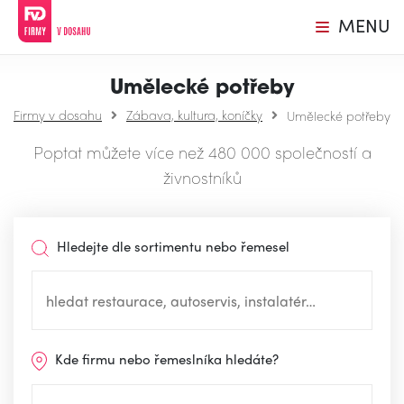
MENU
Umělecké potřeby
Firmy v dosahu
Zábava, kultura, koníčky
Umělecké potřeby
Poptat můžete více než 480 000 společností a
živnostníků
Hledejte dle sortimentu nebo řemesel
Kde firmu nebo řemeslníka hledáte?