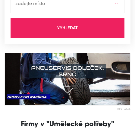
VYHLEDAT
REKLAMA
Firmy v "Umělecké potřeby"