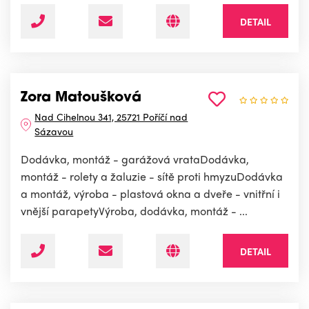
DETAIL
Zora Matoušková
Nad Cihelnou 341, 25721 Poříčí nad
Sázavou
Dodávka, montáž - garážová vrataDodávka,
montáž - rolety a žaluzie - sítě proti hmyzuDodávka
a montáž, výroba - plastová okna a dveře - vnitřní i
vnější parapetyVýroba, dodávka, montáž - ...
DETAIL