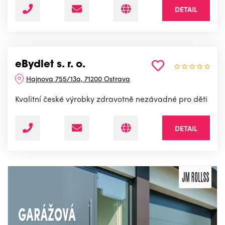
DETAIL
eBydlet s. r. o.
Hajnova 755/13a, 71200 Ostrava
Kvalitní české výrobky zdravotně nezávadné pro děti
DETAIL