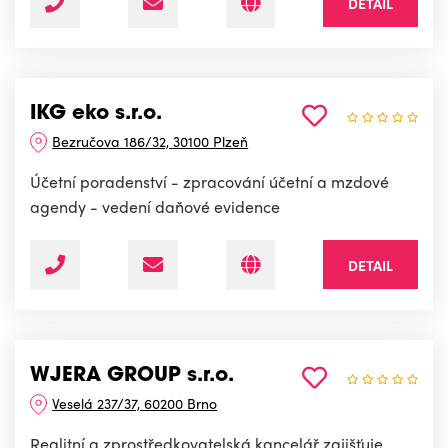
DETAIL
IKG eko s.r.o.
Bezručova 186/32, 30100 Plzeň
Účetní poradenství - zpracování účetní a mzdové
agendy - vedení daňové evidence
DETAIL
WJERA GROUP s.r.o.
Veselá 237/37, 60200 Brno
Realitní a zprostředkovatelská kancelář zajišťuje