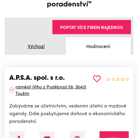
poradenství"
POPTAT VÍCE FIREM NAJEDNOU
Výchozí
Hodnocení
A.P.S.A. spol. s r.o.
náměstí Jiřího z Poděbrad 58, 36401
Toužim
Zabýváme se účetnictvím, vedením účetní a mzdové
agendy. Dále poskytujeme daňové a ekonomického
poradenství.