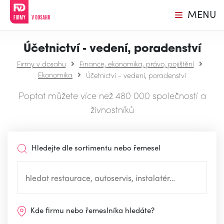
MENU
Účetnictví - vedení, poradenství
Firmy v dosahu
Finance, ekonomika, právo, pojištění
Ekonomika
Účetnictví - vedení, poradenství
Poptat můžete více než 480 000 společností a
živnostníků
Hledejte dle sortimentu nebo řemesel
Kde firmu nebo řemeslníka hledáte?