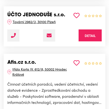
ÚČTO JEDNODUŠE s.r.o.
Tovární 2962/2, 30100 Plzeň
DETAIL
Afis.cz s.r.o.
třída Karla IV. 612/8, 50002 Hradec
Králové
Činnost účetních poradců, vedení účetnictví, vedení
daňové evidence - Zprostředkování obchodu a
služeb - Poskytování software, poradenství v oblasti
informačních technologií, zpracování dat, hostingov...