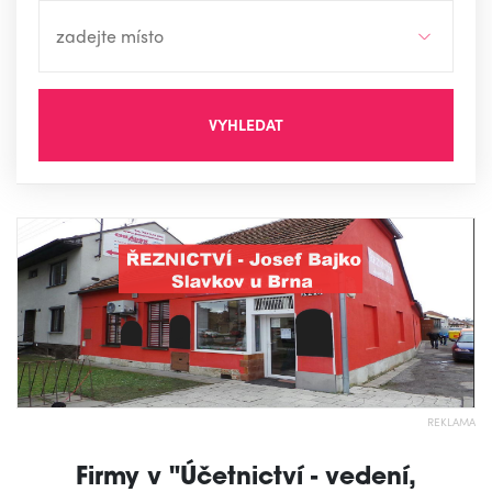
VYHLEDAT
REKLAMA
Firmy v "Účetnictví - vedení,