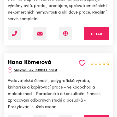
výměny bytů, prodej, pronájem, správu komerčních i
nekomerčních nemovitostí a úklidové práce. Realitní
servis kompletní.
DETAIL
Hana Körnerová
Májová 642, 33003 Chrást
Vydavatelské činnosti, polygrafická výroba,
knihařské a kopírovací práce - Velkoobchod a
maloobchod - Poradenská a konzultační činnost,
zpracování odborných studií a posudků -
Poskytování služeb osobn...