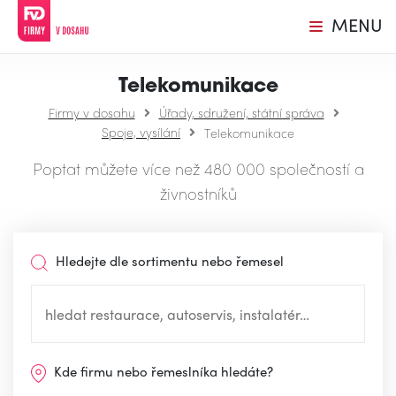
MENU
Telekomunikace
Firmy v dosahu
Úřady, sdružení, státní správa
Spoje, vysílání
Telekomunikace
Poptat můžete více než 480 000 společností a
živnostníků
Hledejte dle sortimentu nebo řemesel
Kde firmu nebo řemeslníka hledáte?