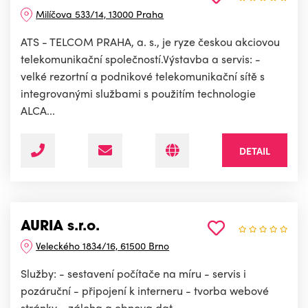
Milíčova 533/14, 13000 Praha
ATS - TELCOM PRAHA, a. s., je ryze českou akciovou
telekomunikační společností.Výstavba a servis: -
velké rezortní a podnikové telekomunikační sítě s
integrovanými službami s použitím technologie
ALCA...
DETAIL
AURIA s.r.o.
Veleckého 1834/16, 61500 Brno
Služby: - sestavení počítače na míru - servis i
pozáruční - připojení k interneru - tvorba webové
stránky - záloha a obnova dat.