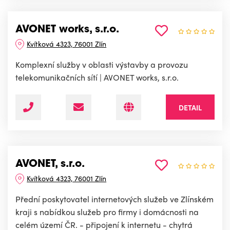
AVONET works, s.r.o.
Kvítková 4323, 76001 Zlín
Komplexní služby v oblasti výstavby a provozu
telekomunikačních sítí | AVONET works, s.r.o.
DETAIL
AVONET, s.r.o.
Kvítková 4323, 76001 Zlín
Přední poskytovatel internetových služeb ve Zlínském
kraji s nabídkou služeb pro firmy i domácnosti na
celém území ČR. - připojení k internetu - chytrá