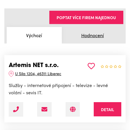
POPTAT VÍCE FIREM NAJEDNOU
Výchozí
Hodnocení
Artemis NET s.r.o.
U Sila 1204, 46311 Liberec
Služby - internetové připojení - televize - levné
volání - sevis IT.
DETAIL