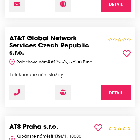
DETAIL
AT&T Global Network
Services Czech Republic
s.r.o.
Palachovo náměstí 726/2, 62500 Brno
Telekomunikační služby.
DETAIL
ATS Praha s.r.o.
Kubánské náměstí 1391/11, 10000