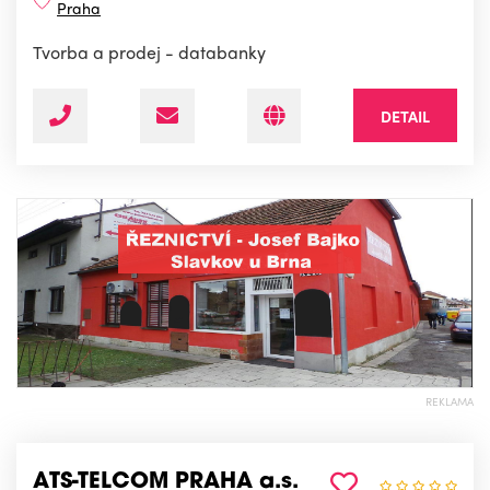
Praha
Tvorba a prodej - databanky
DETAIL
REKLAMA
ATS-TELCOM PRAHA a.s.