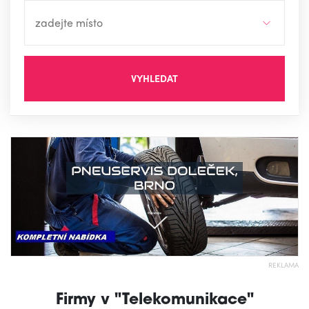
VYHLEDAT
REKLAMA
Firmy v "Telekomunikace"