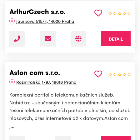
ArthurCzech s.r.o.
Jaurisova 515/4, 14000 Praha
DETAIL
Aston com s.r.o.
Rožmitálská 1797, 19016 Praha
Komplexní portfolio telekomunikačních služeb.
Nabídka: - současným i potencionálním klientům
řešení telekomunikačních potřeb v plné šíři, od služeb
hlasových, přes internetové až k datovým.Aston com
j...