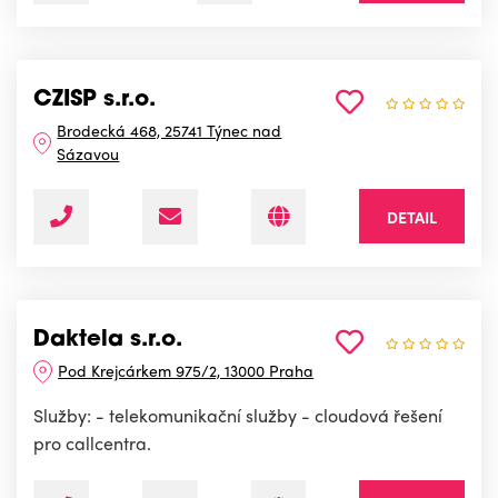
CZISP s.r.o.
Brodecká 468, 25741 Týnec nad
Sázavou
DETAIL
Daktela s.r.o.
Pod Krejcárkem 975/2, 13000 Praha
Služby: - telekomunikační služby - cloudová řešení
pro callcentra.