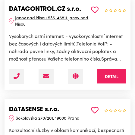
DATACONTROL.CZ s.r.o.
Janov nad Nisou 535, 46811 Janov nad
Nisou
Vysokorychlostní internet: - vysokorychlostní internet
bez časových i datových limitů.Telefonie VoIP: -
náhrada pevné linky, žádný aktivační poplatek a
možnost přenosu Vašeho telefonního čísla.Správa...
DETAIL
DATASENSE s.r.o.
Sokolovská 270/201, 19000 Praha
Konzultační služby v oblasti komunikací, bezpečnosti