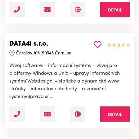
DETAIL
DATA4i s.r.o.
Černilov 103, 50343 Černilov
Vývoj software: - informační systémy - vývoj pro
platformy Windows a Unix - úpravy informačních
systémůWebdesign: - statické a dynamické www
stránky - internetové obchody - rezervační
systémySpráva sí...
DETAIL