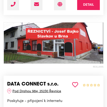
DETAIL
REKLAMA
DATA CONNECT s.r.o.
Pod Drahou 984, 25230 Řevnice
Poskytuje - připojení k internetu