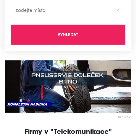
VYHLEDAT
REKLAMA
Firmy v "Telekomunikace"