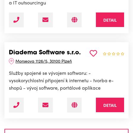
a IT outsourcingu
DETAIL
Diadema Software s.r.o.
Morseova 1126/5, 30100 Plzeň
Služby spojené se vývojem softwaru: -
vysokorychlostní připojení k internetu - tvorba e-
shopů - vývoj software, portálové aplikace
DETAIL