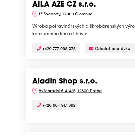
AILA AZE CZ s.r.o.
tř. Svobody, 77900 Olomouc
Výroba potravinářských a škrobárenských výr
konzumního lihu a lihovin
+420 777 098 078
Odeslat poptávku
Aladin Shop s.r.o.
Vyšehradská 414/6, 12800 Praha
+420 604 917 892