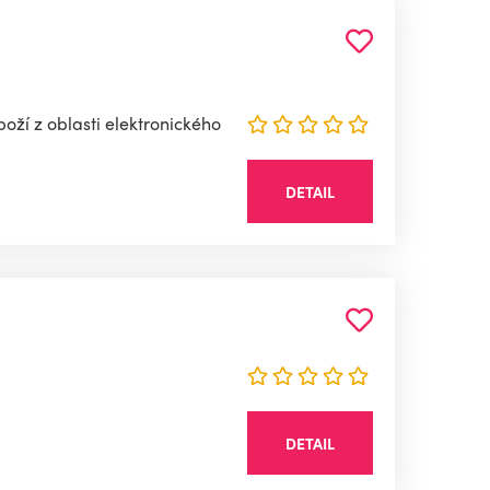
ží z oblasti elektronického
DETAIL
DETAIL