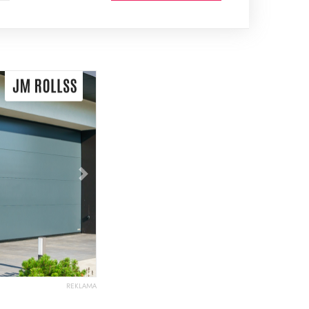
Následující
REKLAMA