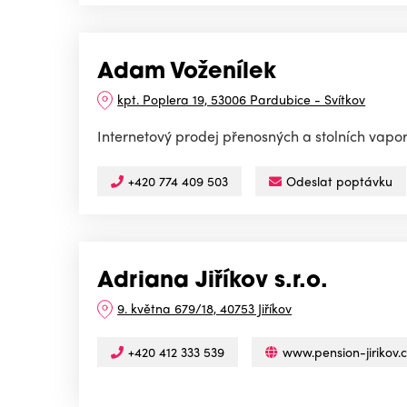
Adam Voženílek
kpt. Poplera 19, 53006 Pardubice - Svítkov
Internetový prodej přenosných a stolních vapor
+420 774 409 503
Odeslat poptávku
Adriana Jiříkov s.r.o.
9. května 679/18, 40753 Jiříkov
+420 412 333 539
www.pension-jirikov.