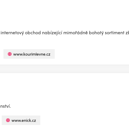
internetový obchod nabízející mimořádně bohatý sortiment zbo
www.kourimlevne.cz
nství.
www.enick.cz