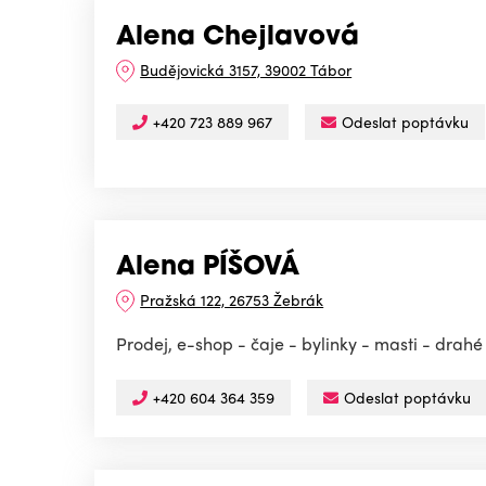
Alena Chejlavová
Budějovická 3157, 39002 Tábor
+420 723 889 967
Odeslat poptávku
Alena PÍŠOVÁ
Pražská 122, 26753 Žebrák
Prodej, e-shop - čaje - bylinky - masti - drah
+420 604 364 359
Odeslat poptávku