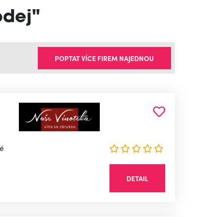
odej"
POPTAT VÍCE FIREM NAJEDNOU
vé
DETAIL