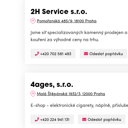
2H Service s.r.o.
Pomořanská 485/9, 18100 Praha
Jsme síť specializovaných kamenný prodejen a 
kouření za výhodné ceny na trhu.
+420 702 581 483
Odeslat poptávku
4ages, s.r.o.
Malá Štěpánská 1932/3, 12000 Praha
E-shop - elektronické cigarety, náplně, přísluše
+420 224 941 131
Odeslat poptávku