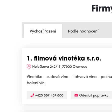
Firm
Výchozí řazení
Podle hodnocení
1. filmová vinotéka s.r.o.
Holečkova 242/15, 77900 Olomouc
Vinotéka - sudová vína: - lahvová vína - pochu
balení vín.
+420 587 407 800
Odeslat poptávku