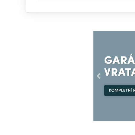
Předchozí