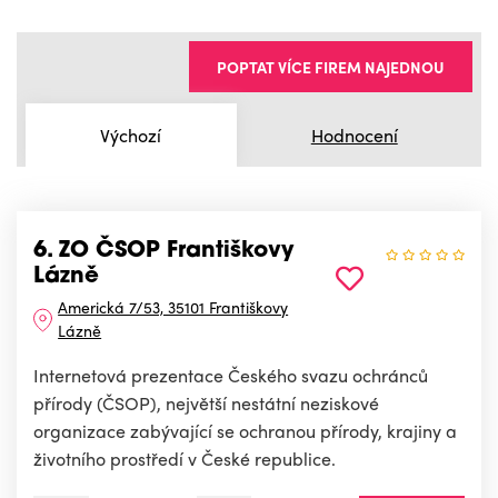
POPTAT VÍCE FIREM NAJEDNOU
Výchozí
Hodnocení
6. ZO ČSOP Františkovy
Lázně
Americká 7/53, 35101 Františkovy
Lázně
Internetová prezentace Českého svazu ochránců
přírody (ČSOP), největší nestátní neziskové
organizace zabývající se ochranou přírody, krajiny a
životního prostředí v České republice.