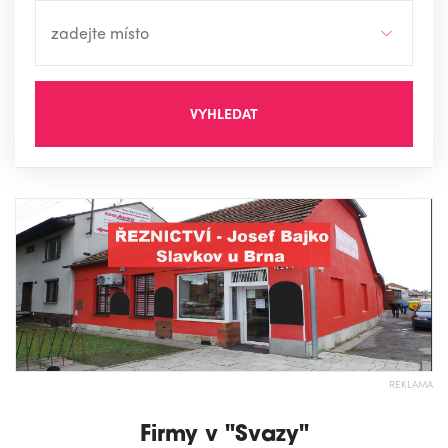
VYHLEDAT
REKLAMA
Firmy v "Svazy"