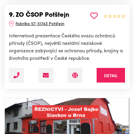
9. ZO ČSOP Potštejn
Fabrika 57, 51743 Potštejn
Internetová prezentace Českého svazu ochránců
přírody (ČSOP), největší nestátní neziskové
organizace zabývající se ochranou přírody, krajiny a
životního prostředí v České republice.
DETAIL