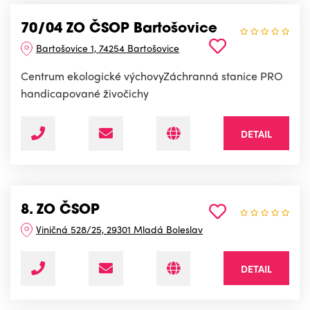
70/04 ZO ČSOP Bartošovice
Bartošovice 1, 74254 Bartošovice
Centrum ekologické výchovyZáchranná stanice PRO
handicapované živočichy
DETAIL
8. ZO ČSOP
Viničná 528/25, 29301 Mladá Boleslav
DETAIL