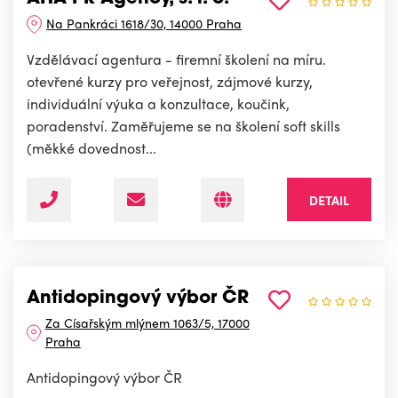
Na Pankráci 1618/30, 14000 Praha
Vzdělávací agentura - firemní školení na míru.
otevřené kurzy pro veřejnost, zájmové kurzy,
individuální výuka a konzultace, koučink,
poradenství. Zaměřujeme se na školení soft skills
(měkké dovednost...
DETAIL
Antidopingový výbor ČR
Za Císařským mlýnem 1063/5, 17000
Praha
Antidopingový výbor ČR