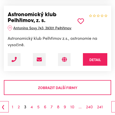
Astronomický klub
Pelhřimov, z. s.
Antonína Sovy 743, 39301 Pelhřimov
Astronomický klub Pelhřimov z.s., astronomie na
vysočině.
DETAIL
ZOBRAZIT DALŠÍ FIRMY
‹
1
2
3
4
5
6
7
8
9
10
...
240
241