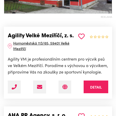
REKLAMA
Agility Velké Meziříčí, z. s.
Hornoměstská 113/65, 59401 Velké
Meziříčí
Agility VM je profesionálním centrem pro výcvik psů
ve Velkém Meziříčí. Poradíme s výchovou a výcvikem,
připravíme Vás na zkoušky ze sportovní kynologie.
DETAIL
AHA PR Agency, s. r. o.