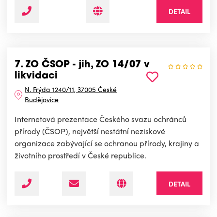
DETAIL
7. ZO ČSOP - jih, ZO 14/07 v
likvidaci
N. Frýda 1240/11, 37005 České
Budějovice
Internetová prezentace Českého svazu ochránců
přírody (ČSOP), největší nestátní neziskové
organizace zabývající se ochranou přírody, krajiny a
životního prostředí v České republice.
DETAIL