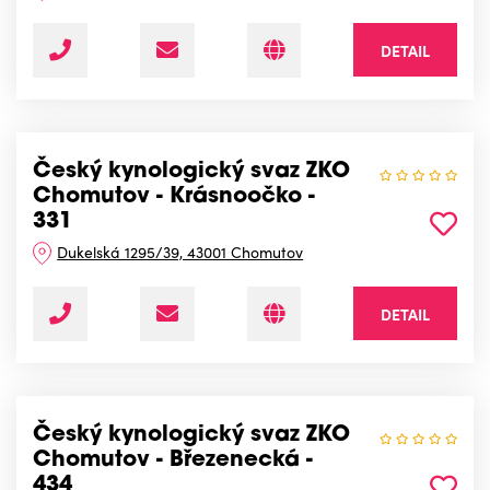
DETAIL
Český kynologický svaz ZKO
Chomutov - Krásnoočko -
331
Dukelská 1295/39, 43001 Chomutov
DETAIL
Český kynologický svaz ZKO
Chomutov - Březenecká -
434