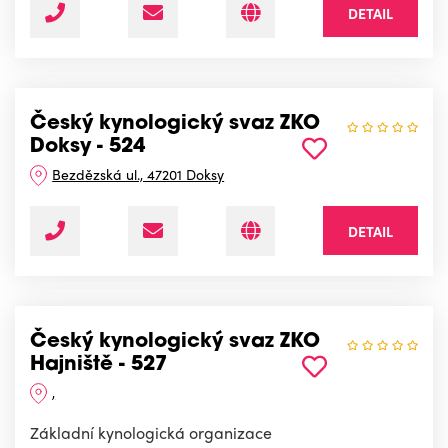
DETAIL
Český kynologický svaz ZKO
Doksy - 524
Bezdězská ul., 47201 Doksy
DETAIL
Český kynologický svaz ZKO
Hajniště - 527
,
Základní kynologická organizace