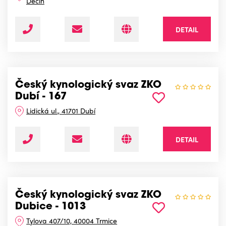
Děčín
DETAIL
Český kynologický svaz ZKO
Dubí - 167
Lidická ul., 41701 Dubí
DETAIL
Český kynologický svaz ZKO
Dubice - 1013
Tylova 407/10, 40004 Trmice