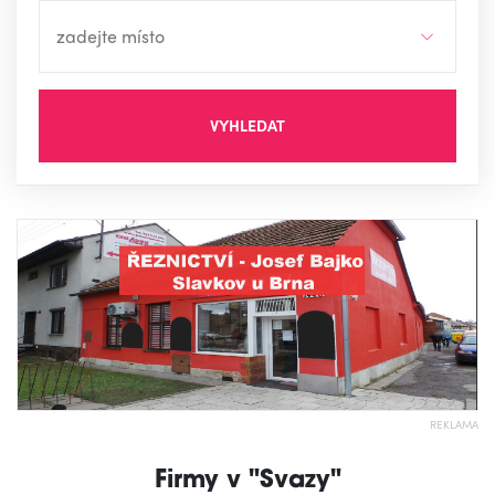
VYHLEDAT
REKLAMA
Firmy v "Svazy"