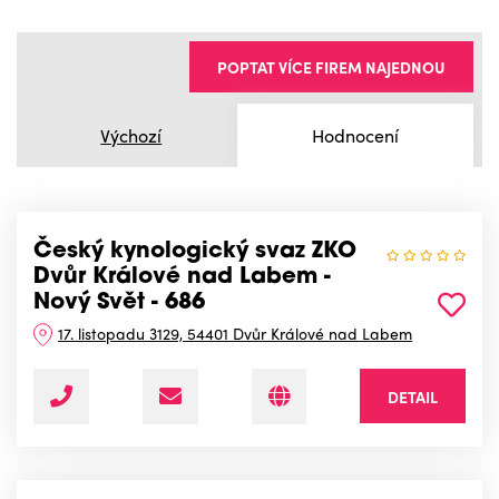
POPTAT VÍCE FIREM NAJEDNOU
Výchozí
Hodnocení
Český kynologický svaz ZKO
Dvůr Králové nad Labem -
Nový Svět - 686
17. listopadu 3129, 54401 Dvůr Králové nad Labem
DETAIL