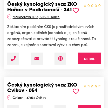
Český kynologický svaz ZKO
Hořice v Podkrkonoší - 341
Maixnerova 1613, 50801 Hořice
Základním posláním ČKS je prostřednictvím svých
orgánů, organizačních jednotek a jejich členů
zabezpečovat a provádět kynologickou činnost. Ta
zahrnuje zejména sportovní výcvik a chov psů.
DETAIL
Český kynologický svaz ZKO
Cvikov - 054
Cvikov I, 47154 Cvikov