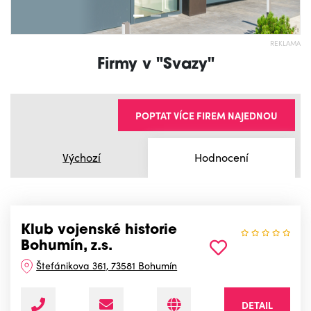
REKLAMA
Firmy v "Svazy"
POPTAT VÍCE FIREM NAJEDNOU
Výchozí
Hodnocení
Klub vojenské historie
Bohumín, z.s.
Štefánikova 361, 73581 Bohumín
DETAIL