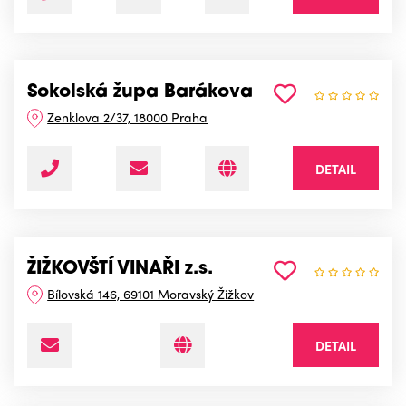
Sokolská župa Barákova
Zenklova 2/37, 18000 Praha
DETAIL
ŽIŽKOVŠTÍ VINAŘI z.s.
Bílovská 146, 69101 Moravský Žižkov
DETAIL