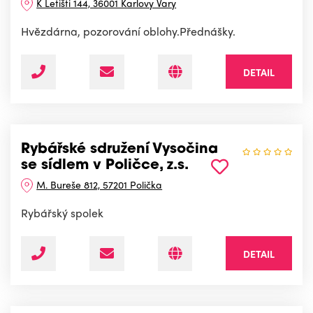
K Letišti 144, 36001 Karlovy Vary
Hvězdárna, pozorování oblohy.Přednášky.
DETAIL
Rybářské sdružení Vysočina
se sídlem v Poličce, z.s.
M. Bureše 812, 57201 Polička
Rybářský spolek
DETAIL