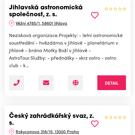
Jihlavská astronomická
společnost, z. s.
Věžní 4785/1, 58601 Jihlava
Nezisková organizace.Projekty: - letní astronomické
soustředění - hvězdárna v Jihlavě - planetárium v
Jihlavě - brána Matky Boží v Jihlavě -
AstroTour.Služby: - přednášky - skrz astro - astro
club - k...
DETAIL
Český zahrádkářský svaz, z.
s.
Rokycanova 318/15, 13000 Praha