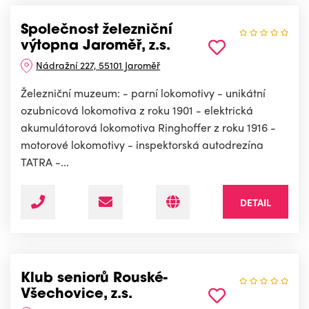
Společnost železniční
výtopna Jaroměř, z.s.
Nádražní 227, 55101 Jaroměř
Železniční muzeum: - parní lokomotivy - unikátní
ozubnicová lokomotiva z roku 1901 - elektrická
akumulátorová lokomotiva Ringhoffer z roku 1916 -
motorové lokomotivy - inspektorská autodrezína
TATRA -...
DETAIL
Klub seniorů Rouské-
Všechovice, z.s.