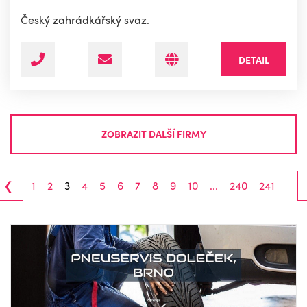
Český zahrádkářský svaz.
DETAIL
ZOBRAZIT DALŠÍ FIRMY
‹
1
2
3
4
5
6
7
8
9
10
...
240
241