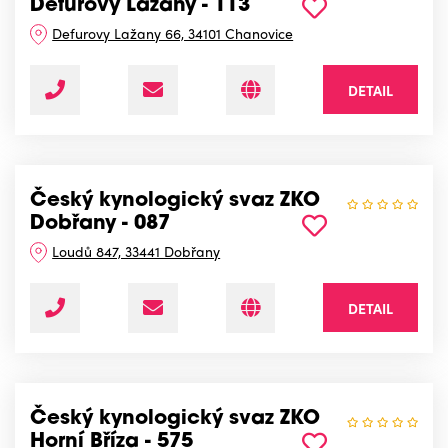
Defurovy Lažany - 113
Defurovy Lažany 66, 34101 Chanovice
DETAIL
Český kynologický svaz ZKO
Dobřany - 087
Loudů 847, 33441 Dobřany
DETAIL
Český kynologický svaz ZKO
Horní Bříza - 575