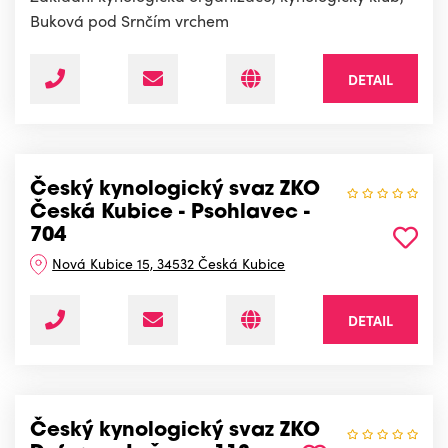
Buková pod Srnčím vrchem
DETAIL
Český kynologický svaz ZKO
Česká Kubice - Psohlavec -
704
Nová Kubice 15, 34532 Česká Kubice
DETAIL
Český kynologický svaz ZKO