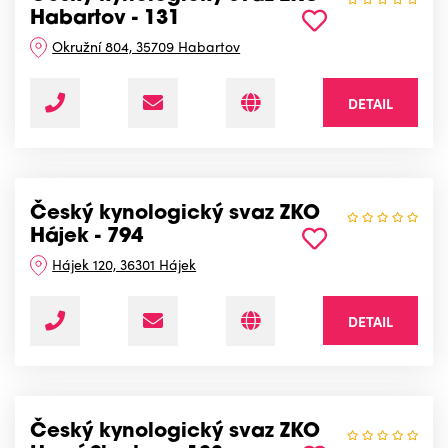
Habartov - 131
Okružní 804, 35709 Habartov
DETAIL
Český kynologický svaz ZKO
Hájek - 794
Hájek 120, 36301 Hájek
DETAIL
Český kynologický svaz ZKO