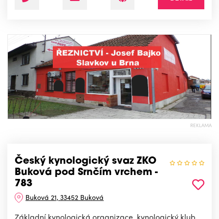
REKLAMA
Český kynologický svaz ZKO
Buková pod Srnčím vrchem -
783
Buková 21, 33452 Buková
Základní kynologická organizace, kynologický klub,