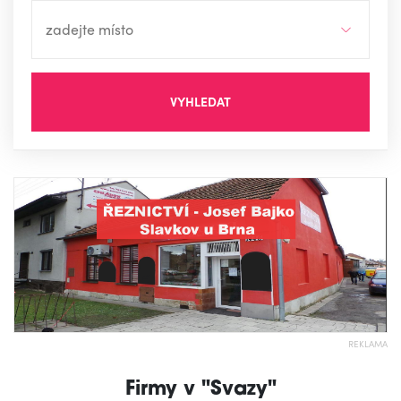
VYHLEDAT
REKLAMA
Firmy v "Svazy"