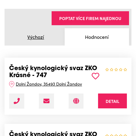
POPTAT VÍCE FIREM NAJEDNOU
Výchozí
Hodnocení
Český kynologický svaz ZKO
Krásné - 747
Dolní Žandov, 35493 Dolní Žandov
DETAIL
Český kynologický svaz ZKO