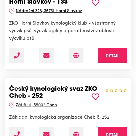
Horní Slavkov - 133
Nádražní 326, 35731 Horní Slavkov
ZKO Horní Slavkov kynologický klub - všestranný
výcvik psů, výcvik agility a poradenství v oblasti
výcviku psů
DETAIL
Český kynologický svaz ZKO
Cheb - 252
Zátiší ul., 35002 Cheb
Základní kynologická organizace Cheb č. 252
DETAIL