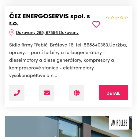
ČEZ ENERGOSERVIS spol. s
r.o.
Dukovany 269, 67556 Dukovany
Sídlo firmy Třebíč, Bráfova 16, tel. 568840363.Údržba,
opravy: - parní turbíny a turbogenerátory -
dieselmotory a dieselgenerátory, kompresory a
kompresorové stanice - elektromotory
vysokonapěťové a n...
DETAIL