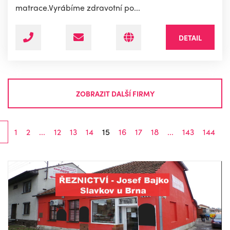
matrace.Vyrábíme zdravotní po...
DETAIL
ZOBRAZIT DALŠÍ FIRMY
1
2
...
12
13
14
15
16
17
18
...
143
144