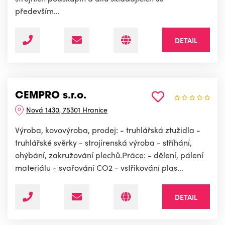
především...
DETAIL
CEMPRO s.r.o.
Nová 1430, 75301 Hranice
Výroba, kovovýroba, prodej: - truhlářská ztužidla -
truhlářské svěrky - strojírenská výroba - stříhání,
ohýbání, zakružování plechů.Práce: - dělení, pálení
materiálu - svařování CO2 - vstřikování plas...
DETAIL