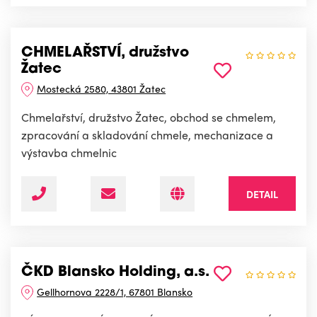
CHMELAŘSTVÍ, družstvo
Žatec
Mostecká 2580, 43801 Žatec
Chmelařství, družstvo Žatec, obchod se chmelem,
zpracování a skladování chmele, mechanizace a
výstavba chmelnic
DETAIL
ČKD Blansko Holding, a.s.
Gellhornova 2228/1, 67801 Blansko