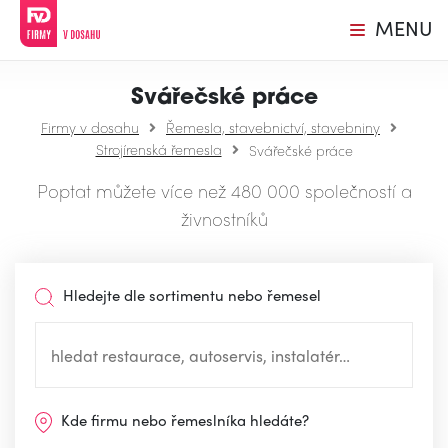
MENU
Svářečské práce
Firmy v dosahu
Řemesla, stavebnictví, stavebniny
Strojírenská řemesla
Svářečské práce
Poptat můžete více než 480 000 společností a
živnostníků
Hledejte dle sortimentu nebo řemesel
Kde firmu nebo řemeslníka hledáte?