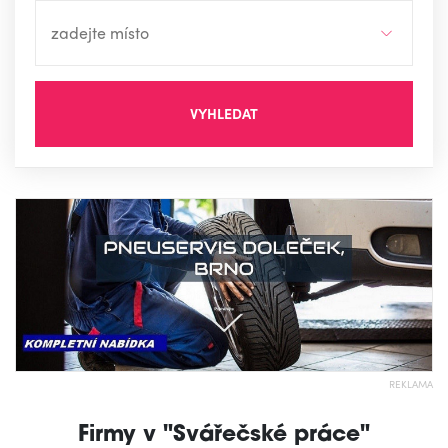
VYHLEDAT
REKLAMA
Firmy v "Svářečské práce"