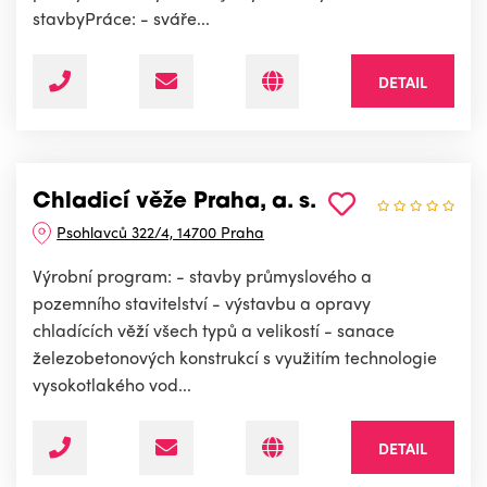
stavbyPráce: - sváře...
DETAIL
Chladicí věže Praha, a. s.
Psohlavců 322/4, 14700 Praha
Výrobní program: - stavby průmyslového a
pozemního stavitelství - výstavbu a opravy
chladících věží všech typů a velikostí - sanace
železobetonových konstrukcí s využitím technologie
vysokotlakého vod...
DETAIL