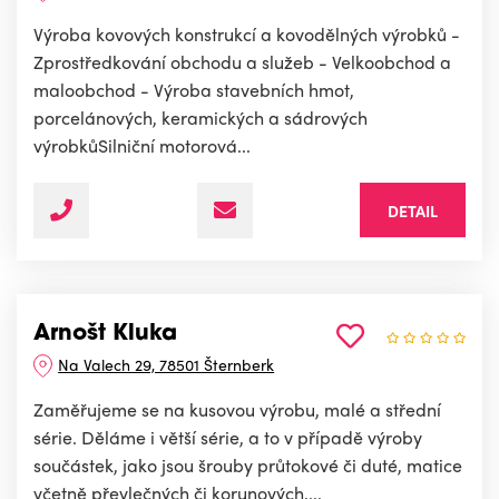
Výroba kovových konstrukcí a kovodělných výrobků -
Zprostředkování obchodu a služeb - Velkoobchod a
maloobchod - Výroba stavebních hmot,
porcelánových, keramických a sádrových
výrobkůSilniční motorová...
DETAIL
Arnošt Kluka
Na Valech 29, 78501 Šternberk
Zaměřujeme se na kusovou výrobu, malé a střední
série. Děláme i větší série, a to v případě výroby
součástek, jako jsou šrouby průtokové či duté, matice
včetně převlečných či korunových,...