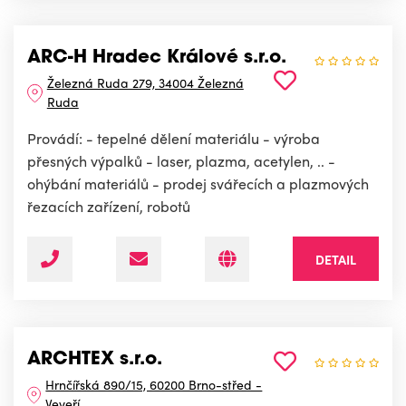
ARC-H Hradec Králové s.r.o.
Železná Ruda 279, 34004 Železná
Ruda
Provádí: - tepelné dělení materiálu - výroba
přesných výpalků - laser, plazma, acetylen, .. -
ohýbání materiálů - prodej svářecích a plazmových
řezacích zařízení, robotů
DETAIL
ARCHTEX s.r.o.
Hrnčířská 890/15, 60200 Brno-střed -
Veveří