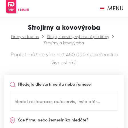
MENU
Strojírny a kovovýroba
Firmy v dosahu
Stroje, suroviny, vybavení pro firmy
Strojírny a kovovýroba
Poptat můžete více než 480 000 společností a
živnostníků
Hledejte dle sortimentu nebo řemesel
Kde firmu nebo řemeslníka hledáte?