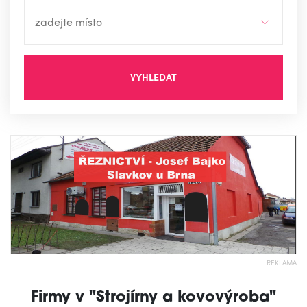
VYHLEDAT
REKLAMA
Firmy v "Strojírny a kovovýroba"