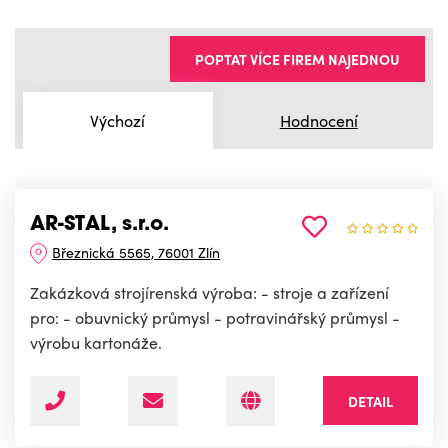
POPTAT VÍCE FIREM NAJEDNOU
Výchozí
Hodnocení
AR-STAL, s.r.o.
Březnická 5565, 76001 Zlín
Zakázková strojírenská výroba: - stroje a zařízení
pro: - obuvnický průmysl - potravinářský průmysl -
výrobu kartonáže.
DETAIL