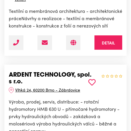
Textilní a membránová architektura - architektonické
práceNávrhy a realizace - textilní a membránové
konstrukce - konstrukce z folií a nerezových sítí
DETAIL
ARDENT TECHNOLOGY, spol.
s r.o.
Vlhká 24, 60200 Brno - Zábrdovice
Výroba, prodej, servis, distribuce: - rotační
hydromotory HMB 630 U - přímočaré hydromotory -
prvky hydraulických obvodů - zakázková a
malosériová výroba hydraulických válců - běžné a
generální opravy...