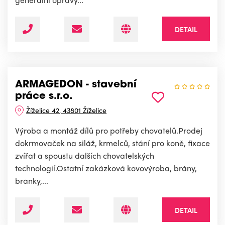
DETAIL
ARMAGEDON - stavební
práce s.r.o.
Žíželice 42, 43801 Žíželice
Výroba a montáž dílů pro potřeby chovatelů.Prodej
dokrmovaček na siláž, krmelců, stání pro koně, fixace
zvířat a spoustu dalších chovatelských
technologií.Ostatní zakázková kovovýroba, brány,
branky,...
DETAIL