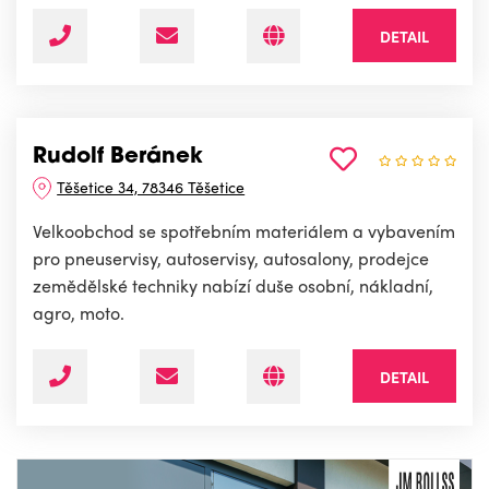
DETAIL
Rudolf Beránek
Těšetice 34, 78346 Těšetice
Velkoobchod se spotřebním materiálem a vybavením
pro pneuservisy, autoservisy, autosalony, prodejce
zemědělské techniky nabízí duše osobní, nákladní,
agro, moto.
DETAIL