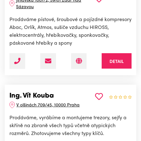
Sázavou
Prodáváme pístové, šroubové a pojízdné kompresory
Abac, Orlík, Atmos, sušiče vzduchu HIROSS,
elektrocentrály, hřebíkovačky, sponkovačky,
páskované hřebíky a spony
DETAIL
Ing. Vít Kouba
V olšinách 709/45, 10000 Praha
Prodáváme, vyrábíme a montujeme trezory, sejfy a
skříně na zbraně všech typů včetně atypických
rozměrů. Zhotovujeme všechny typy klíčů.