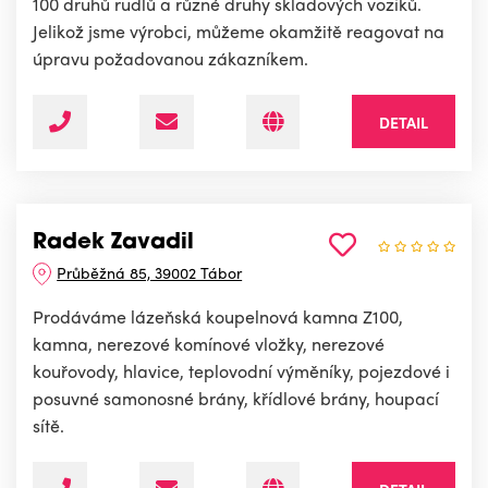
100 druhů rudlů a různé druhy skladových vozíků.
Jelikož jsme výrobci, můžeme okamžitě reagovat na
úpravu požadovanou zákazníkem.
DETAIL
Radek Zavadil
Průběžná 85, 39002 Tábor
Prodáváme lázeňská koupelnová kamna Z100,
kamna, nerezové komínové vložky, nerezové
kouřovody, hlavice, teplovodní výměníky, pojezdové i
posuvné samonosné brány, křídlové brány, houpací
sítě.