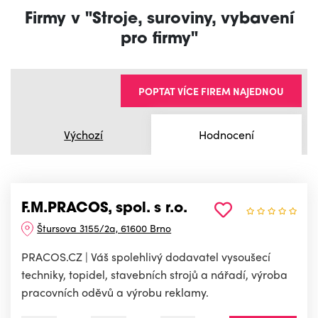
Firmy v "Stroje, suroviny, vybavení
pro firmy"
POPTAT VÍCE FIREM NAJEDNOU
Výchozí
Hodnocení
F.M.PRACOS, spol. s r.o.
Štursova 3155/2a, 61600 Brno
PRACOS.CZ | Váš spolehlivý dodavatel vysoušecí
techniky, topidel, stavebních strojů a nářadí, výroba
pracovních oděvů a výrobu reklamy.