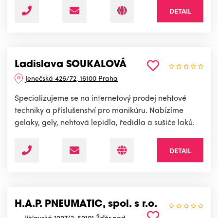
DETAIL
Ladislava SOUKALOVÁ
Jenečská 426/72, 16100 Praha
Specializujeme se na internetový prodej nehtové
techniky a příslušenství pro manikúru. Nabízíme
gelaky, gely, nehtová lepidla, ředidla a sušiče laků.
DETAIL
H.A.P. PNEUMATIC, spol. s r.o.
Jihlavská 1007/2, 59101 Žďár nad