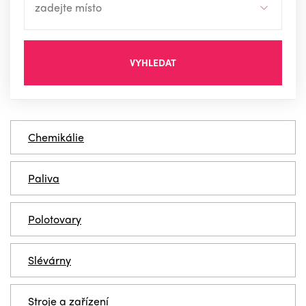
VYHLEDAT
Chemikálie
Paliva
Polotovary
Slévárny
Stroje a zařízení