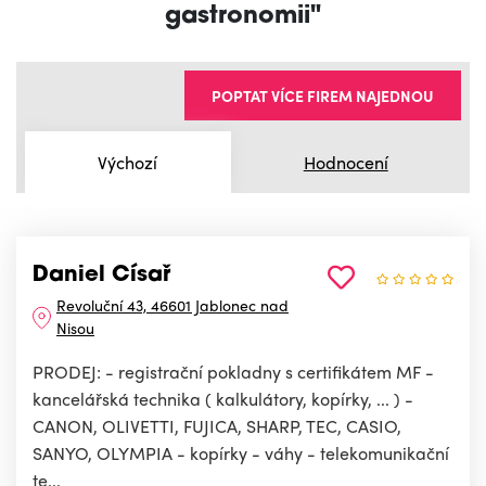
gastronomii"
POPTAT VÍCE FIREM NAJEDNOU
Výchozí
Hodnocení
Daniel Císař
Revoluční 43, 46601 Jablonec nad
Nisou
PRODEJ: - registrační pokladny s certifikátem MF -
kancelářská technika ( kalkulátory, kopírky, ... ) -
CANON, OLIVETTI, FUJICA, SHARP, TEC, CASIO,
SANYO, OLYMPIA - kopírky - váhy - telekomunikační
te...