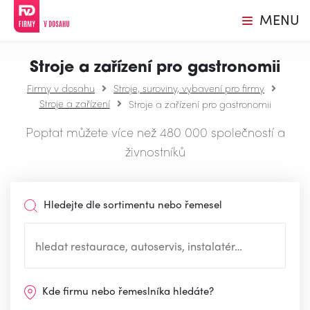
MENU
Stroje a zařízení pro gastronomii
Firmy v dosahu
Stroje, suroviny, vybavení pro firmy
Stroje a zařízení
Stroje a zařízení pro gastronomii
Poptat můžete více než 480 000 společností a
živnostníků
Hledejte dle sortimentu nebo řemesel
Kde firmu nebo řemeslníka hledáte?