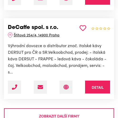
DeCaffe spol. s r.o.
Štítová 254/4, 14900 Praha
Výhradní dovozce a distributor znač. italské kávy
DERSUT pro ČR a SR.Velkoobchod, prodej: - italská
káva DERSUT - FRAPPE - ledová káva - čokoláda -
čaj. Velkoobchod, maloobchod, pronájem, servis: -
s...
DETAIL
ZOBRAZIT DALŠÍ FIRMY