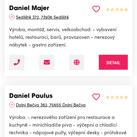
Daniel Majer
Sedliště 372, 73936 Sedliště
Výroba, montáž, servis, velkoobchod: - vybavení
hotelů, restaurací, barů, provozoven - nerezový
nábytek - gastro zařízení.
DETAIL
Daniel Paulus
Dolní Bečva 362, 75655 Dolní Bečva
Výroba: - nerezového zařízení pro restaurace a
kuchyně - minichladiče piva - výčepní a chladící
technika - nápojové pulty, výčepní desky - průtokové