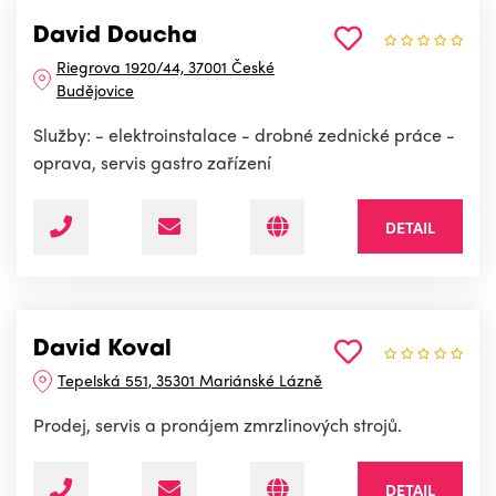
David Doucha
Riegrova 1920/44, 37001 České
Budějovice
Služby: - elektroinstalace - drobné zednické práce -
oprava, servis gastro zařízení
DETAIL
David Koval
Tepelská 551, 35301 Mariánské Lázně
Prodej, servis a pronájem zmrzlinových strojů.
DETAIL