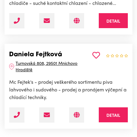
chladiče - suché kontaktní chlazení - chlazené...
DETAIL
Daniela Fejtková
Turnovská 808, 29501 Mnichovo
Hradiště
Mc Fejtek's - prodej veškerého sortimentu piva
lahvového i sudového - prodej a pronájem výčepní a
chladící techniky.
DETAIL