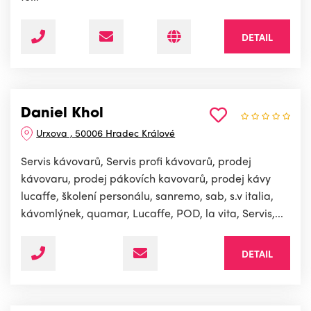
DETAIL
Daniel Khol
Urxova , 50006 Hradec Králové
Servis kávovarů, Servis profi kávovarů, prodej
kávovaru, prodej pákovích kavovarů, prodej kávy
lucaffe, školení personálu, sanremo, sab, s.v italia,
kávomlýnek, quamar, Lucaffe, POD, la vita, Servis,...
DETAIL