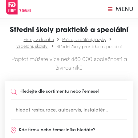
MENU
Střední školy praktické a speciální
Firmy v dosahu
Práce, vzdělání, jazyky
Vzdělání, školství
Střední školy praktické a speciální
Poptat můžete více než 480 000 společností a
živnostníků
Hledejte dle sortimentu nebo řemesel
Kde firmu nebo řemeslníka hledáte?