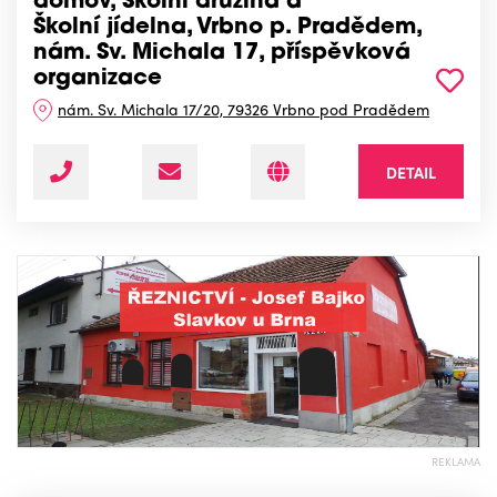
domov, Školní družina a
Školní jídelna, Vrbno p. Pradědem,
nám. Sv. Michala 17, příspěvková
organizace
nám. Sv. Michala 17/20, 79326 Vrbno pod Pradědem
DETAIL
REKLAMA