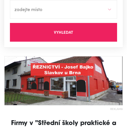
VYHLEDAT
REKLAMA
Firmy v "Střední školy praktické a