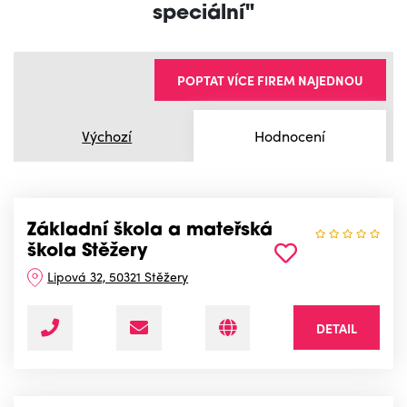
speciální"
POPTAT VÍCE FIREM NAJEDNOU
Výchozí
Hodnocení
Základní škola a mateřská
škola Stěžery
Lipová 32, 50321 Stěžery
DETAIL