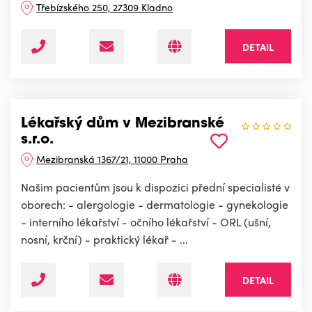
Třebízského 250, 27309 Kladno
DETAIL
Lékařský dům v Mezibranské
s.r.o.
Mezibranská 1367/21, 11000 Praha
Našim pacientům jsou k dispozici přední specialisté v
oborech: - alergologie - dermatologie - gynekologie
- interního lékařství - očního lékařství - ORL (ušní,
nosní, krční) - praktický lékař - ...
DETAIL