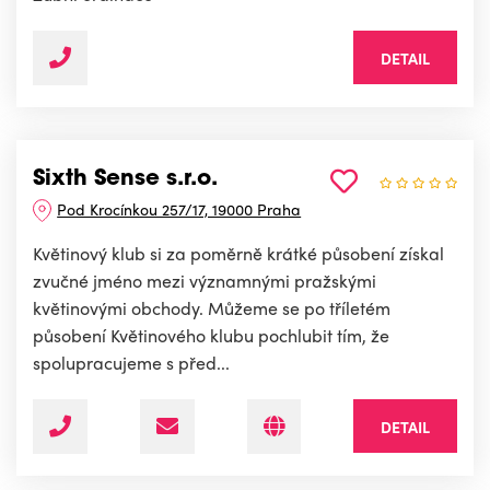
DETAIL
Sixth Sense s.r.o.
Pod Krocínkou 257/17, 19000 Praha
Květinový klub si za poměrně krátké působení získal
zvučné jméno mezi významnými pražskými
květinovými obchody. Můžeme se po tříletém
působení Květinového klubu pochlubit tím, že
spolupracujeme s před...
DETAIL