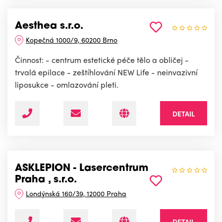
Aesthea s.r.o.
Kopečná 1000/9, 60200 Brno
Činnost: - centrum estetické péče tělo a obličej -
trvalá epilace - zeštíhlování NEW Life - neinvazivní
liposukce - omlazování pleti.
DETAIL
ASKLEPION - Lasercentrum
Praha , s.r.o.
Londýnská 160/39, 12000 Praha
DETAIL