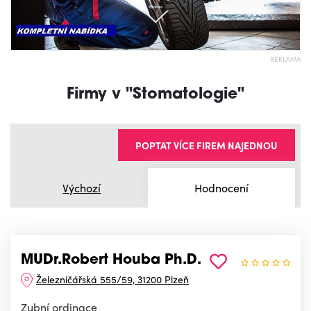
REKLAMA
Firmy v "Stomatologie"
POPTAT VÍCE FIREM NAJEDNOU
Výchozí
Hodnocení
MUDr.Robert Houba Ph.D.
Železničářská 555/59, 31200 Plzeň
Zubní ordinace