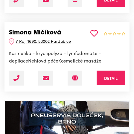
Simona Mičíková
V Ráji 1690, 53002 Pardubice
Kosmetika - kryolipolýza - lymfodrenáže -
depilaceNehtová péčeKosmetické masáže
DETAIL