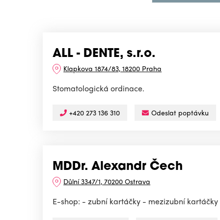
ALL - DENTE, s.r.o.
Klapkova 1874/83, 18200 Praha
Stomatologická ordinace.
+420 273 136 310
Odeslat poptávku
MDDr. Alexandr Čech
Důlní 3347/1, 70200 Ostrava
E-shop: - zubní kartáčky - mezizubní kartáčky - 