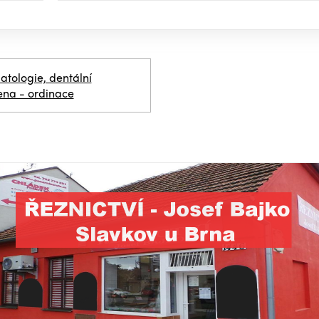
atologie, dentální
ena - ordinace