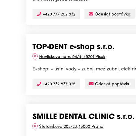
+420 777 202 832
Odeslat poptávku
TOP-DENT e-shop s.r.o.
Havlíčkovo nám. 94/4, 39701 Písek
E-shop: - ústní vody - zubní, mezizubní, elektr
+420 732 837 925
Odeslat poptávku
SMILLE DENTAL CLINIC s.r.o.
Štefánikova 203/23, 15000 Praha