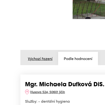
Výchozí řazení
Podle hodnocení
Mgr. Michaela Dufková DiS.
Husova 524, 50601 Jičín
Služby: - dentální hygiena