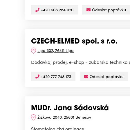
+420 608 284 020
Odeslat poptávku
CZECH-ELMED spol. s r.o.
Lípa 302, 76311 Lípa
Dodávka, prodej, e-shop - zubařská technika a 
+420 777 748 173
Odeslat poptávku
MUDr. Jana Sádovská
Žižkova 2040, 25601 Benešov
Stomatologická ordinace