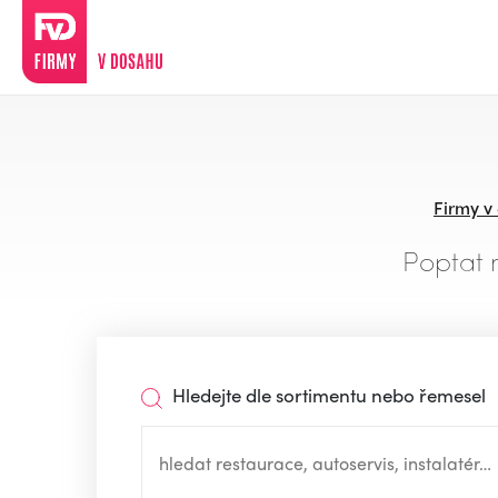
Firmy v
Poptat 
Hledejte dle sortimentu nebo řemesel