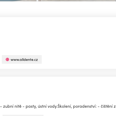
www.alldente.cz
zubní nitě - pasty, ústní vody.Školení, poradenství: - čištění 