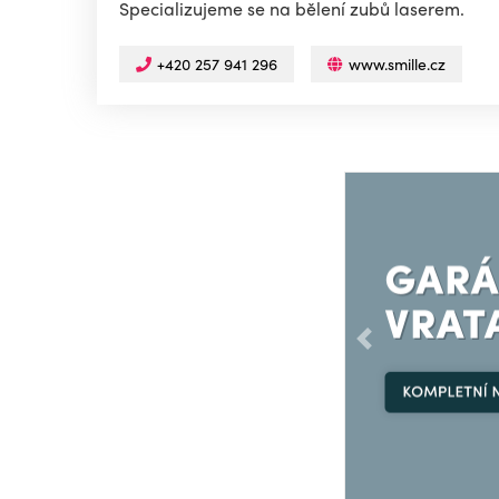
Specializujeme se na bělení zubů laserem.
+420 257 941 296
www.smille.cz
Předchozí