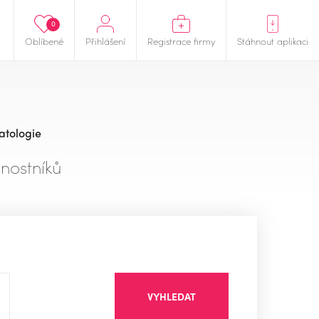
0
Oblíbené
Přihlášení
Registrace firmy
Stáhnout aplikaci
atologie
nostníků
VYHLEDAT