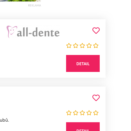
REKLAMA
DETAIL
zubů.
DETAIL