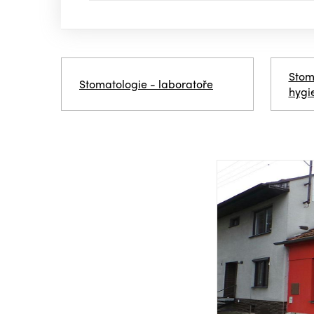
Stom
Stomatologie - laboratoře
hygi