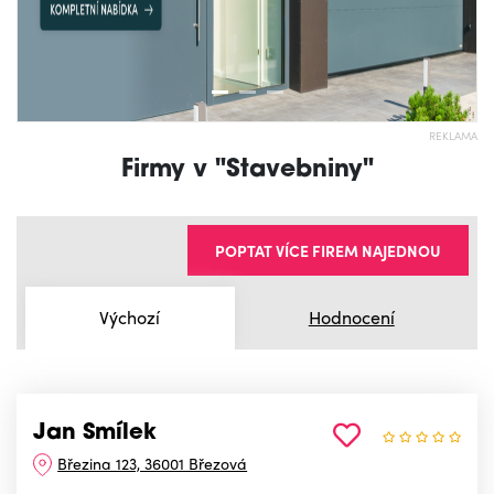
REKLAMA
Firmy v "Stavebniny"
POPTAT VÍCE FIREM NAJEDNOU
Výchozí
Hodnocení
Jan Smílek
Březina 123, 36001 Březová