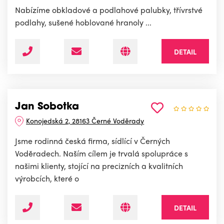
Nabízíme obkladové a podlahové palubky, třívrstvé
podlahy, sušené hoblované hranoly ...
DETAIL
Jan Sobotka
Konojedská 2, 28163 Černé Voděrady
Jsme rodinná česká firma, sídlící v Černých
Voděradech. Naším cílem je trvalá spolupráce s
našimi klienty, stojící na precizních a kvalitních
výrobcích, které o
DETAIL