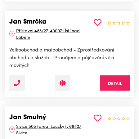
Jan Smrčka
Přístavní 483/27, 40007 Ústí nad
Labem
Velkoobchod a maloobchod - Zprostředkování
obchodu a služeb - Pronájem a půjčování věcí
movitých
DETAIL
Jan Smutný
Sivice 505 (areál Loučky) , 66407
Sivice