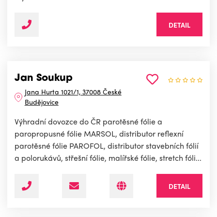
DETAIL
Jan Soukup
Jana Hurta 1021/1, 37008 České
Budějovice
Výhradní dovozce do ČR parotěsné fólie a
paropropusné fólie MARSOL, distributor reflexní
parotěsné fólie PAROFOL, distributor stavebních fólií
a polorukávů, střešní fólie, malířské fólie, stretch fóli...
DETAIL