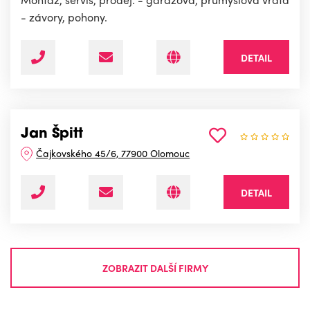
- závory, pohony.
DETAIL
Jan Špitt
Čajkovského 45/6, 77900 Olomouc
DETAIL
ZOBRAZIT DALŠÍ FIRMY