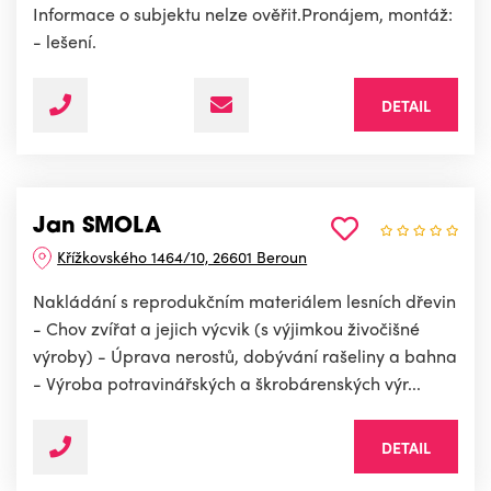
Informace o subjektu nelze ověřit.Pronájem, montáž:
- lešení.
DETAIL
Jan SMOLA
Křížkovského 1464/10, 26601 Beroun
Nakládání s reprodukčním materiálem lesních dřevin
- Chov zvířat a jejich výcvik (s výjimkou živočišné
výroby) - Úprava nerostů, dobývání rašeliny a bahna
- Výroba potravinářských a škrobárenských výr...
DETAIL