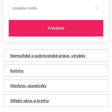
VYHLEDAT
Klempířské a pokrývačské práce, výrobky
Komíny
Markýzy, slunečníky
Střešní okna a krytiny