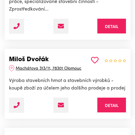
práce, specializované stavební činnosti -
Zprostředkování...
DETAIL
Miloš Dvořák
Machátova 313/11, 78301 Olomouc
Výroba stavebních hmot a stavebních výrobků -
koupě zboží za účelem jeho dalšího prodeje a prodej
DETAIL