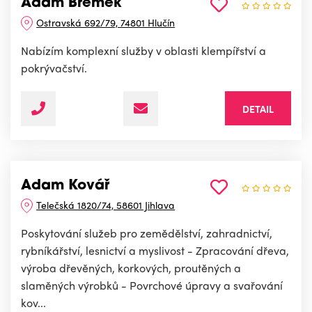
Adam Břemek
Ostravská 692/79, 74801 Hlučín
Nabízím komplexní služby v oblasti klempířství a
pokrývačství.
DETAIL
Adam Kovář
Telečská 1820/74, 58601 Jihlava
Poskytování služeb pro zemědělství, zahradnictví,
rybníkářství, lesnictví a myslivost - Zpracování dřeva,
výroba dřevěných, korkových, proutěných a
slaměných výrobků - Povrchové úpravy a svařování
kov...