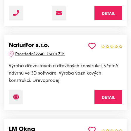
DETAIL
NaturFor s.r.o.
Prostřední 2240, 76001 Zlín
Výroba dřevostaveb a dřevěných konstrukcí, včetně
návrhu ve 3D software. Výroba vazníkových
konstrukcí. Dřevoprodej.
DETAIL
LM Okna