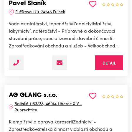
Pavel Staník
Fučíkova 170, 74245 Fulnek
Vodoinstalatérství, topenářstvíZednictvíMalířství,
lakýrnictví, natěračství - Přípravné a dokončovací
stavební práce, specializované stavební činnosti -
Zprostředkování obchodu a služeb - Velkoobchod...
DETAIL
AG GLANC s.r.o.
Baltská 1153/38, 46014 Liberec XIV -
Ruprechtice
Klempířství a oprava karoseriíZednictví -
Zprostředkovatelská činnost v oblasti obchodu a