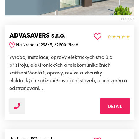
REKLAMA
ADVASAVERS s.r.o.
Na Vrcholu 1238/5, 32600 Plzeň
Výroba, instalace, opravy elektrických strojů a
přístrojů, elektronických a telekomunikačních
zařízeníMontáž, opravy, revize a zkoušky
elektrických zařízeníProvádění staveb, jejich změn a
odstraňování...
DETAIL