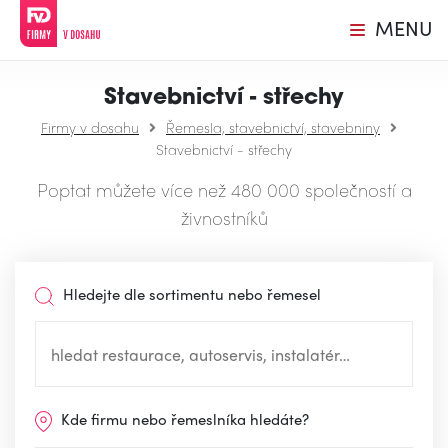
MENU
Stavebnictví - střechy
Firmy v dosahu
Řemesla, stavebnictví, stavebniny
Stavebnictví - střechy
Poptat můžete více než 480 000 společností a
živnostníků
Hledejte dle sortimentu nebo řemesel
Kde firmu nebo řemeslníka hledáte?