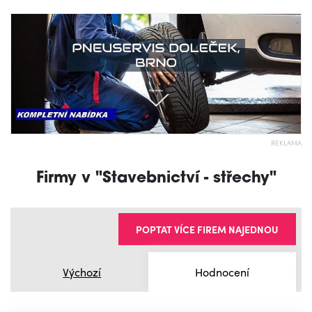
REKLAMA
Firmy v "Stavebnictví - střechy"
POPTAT VÍCE FIREM NAJEDNOU
Výchozí
Hodnocení