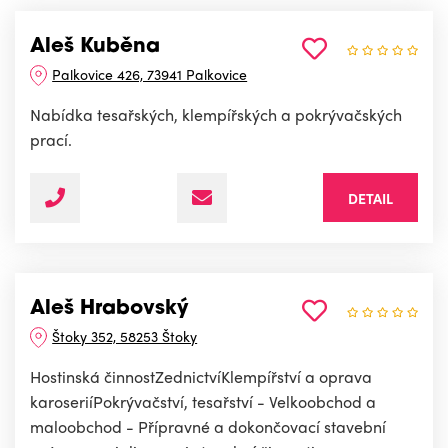
Aleš Kuběna
Palkovice 426, 73941 Palkovice
Nabídka tesařských, klempířských a pokrývačských
prací.
DETAIL
Aleš Hrabovský
Štoky 352, 58253 Štoky
Hostinská činnostZednictvíKlempířství a oprava
karoseriíPokrývačství, tesařství - Velkoobchod a
maloobchod - Přípravné a dokončovací stavební