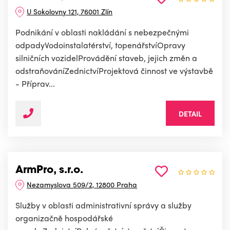
U Sokolovny 121, 76001 Zlín
Podnikání v oblasti nakládání s nebezpečnými
odpadyVodoinstalatérství, topenářstvíOpravy
silničních vozidelProvádění staveb, jejich změn a
odstraňováníZednictvíProjektová činnost ve výstavbě
- Příprav...
DETAIL
ArmPro, s.r.o.
Nezamyslova 509/2, 12800 Praha
Služby v oblasti administrativní správy a služby
organizačně hospodářské