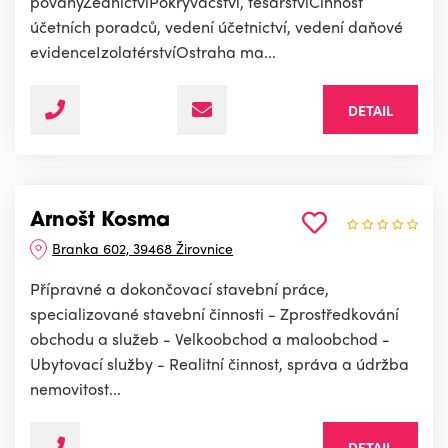
povahyZednictvíPokrývačství, tesařstvíČinnost
účetních poradců, vedení účetnictví, vedení daňové
evidenceIzolatérstvíOstraha ma...
DETAIL
Arnošt Kosma
Branka 602, 39468 Žirovnice
Přípravné a dokončovací stavební práce,
specializované stavební činnosti - Zprostředkování
obchodu a služeb - Velkoobchod a maloobchod -
Ubytovací služby - Realitní činnost, správa a údržba
nemovitost...
DETAIL