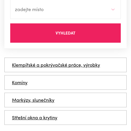
VYHLEDAT
Klempířské a pokrývačské práce, výrobky
Komíny
Markýzy, slunečníky
Střešní okna a krytiny