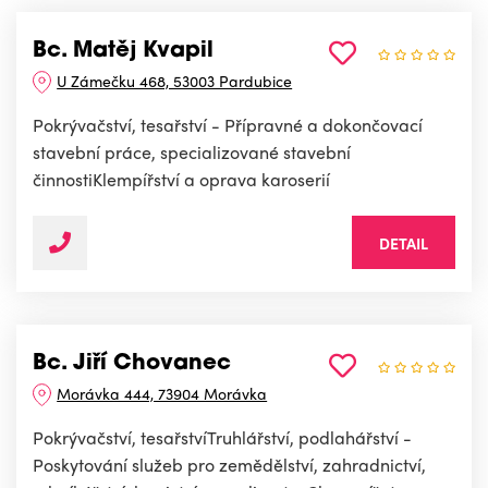
Bc. Matěj Kvapil
U Zámečku 468, 53003 Pardubice
Pokrývačství, tesařství - Přípravné a dokončovací
stavební práce, specializované stavební
činnostiKlempířství a oprava karoserií
DETAIL
Bc. Jiří Chovanec
Morávka 444, 73904 Morávka
Pokrývačství, tesařstvíTruhlářství, podlahářství -
Poskytování služeb pro zemědělství, zahradnictví,