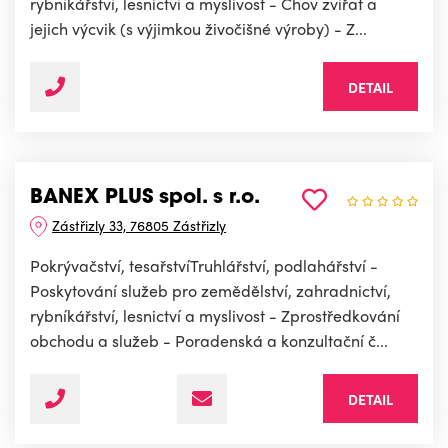
rybníkářství, lesnictví a myslivost - Chov zvířat a
jejich výcvik (s výjimkou živočišné výroby) - Z...
DETAIL
BANEX PLUS spol. s r.o.
Zástřizly 33, 76805 Zástřizly
Pokrývačství, tesařstvíTruhlářství, podlahářství -
Poskytování služeb pro zemědělství, zahradnictví,
rybníkářství, lesnictví a myslivost - Zprostředkování
obchodu a služeb - Poradenská a konzultační č...
DETAIL