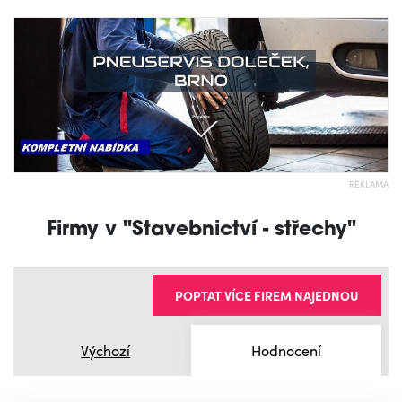
REKLAMA
Firmy v "Stavebnictví - střechy"
POPTAT VÍCE FIREM NAJEDNOU
Výchozí
Hodnocení