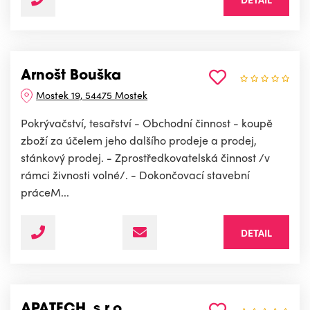
Arnošt Bouška
Mostek 19, 54475 Mostek
Pokrývačství, tesařství - Obchodní činnost - koupě
zboží za účelem jeho dalšího prodeje a prodej,
stánkový prodej. - Zprostředkovatelská činnost /v
rámci živnosti volné/. - Dokončovací stavební
práceM...
DETAIL
APATECH, s.r.o.