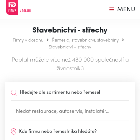
MENU
Stavebnictví - střechy
Firmy v dosahu
Řemesla, stavebnictví, stavebniny
Stavebnictví - střechy
Poptat můžete více než 480 000 společností a
živnostníků
Hledejte dle sortimentu nebo řemesel
Kde firmu nebo řemeslníka hledáte?