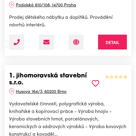
Podolská 610/108, 14700 Praha
Prodej dětského nábytku a doplňků. Provádění
návrhů interiérů.
DETAIL
1. jihomoravská stavební
s.r.o.
Husova 164/3, 60200 Brno
Vydavatelské činnosti, polygrafická výroba,
knihařské a kopírovací práce - Výroba hnojiv -
Výroba stavebních hmot, porcelánových,
keramických a sádrových výrobků - Výroba kovových
konstrukcí a kovoděl...