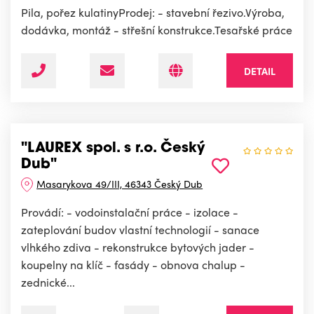
Pila, pořez kulatinyProdej: - stavební řezivo.Výroba,
dodávka, montáž - střešní konstrukce.Tesařské práce
DETAIL
"LAUREX spol. s r.o. Český
Dub"
Masarykova 49/III, 46343 Český Dub
Provádí: - vodoinstalační práce - izolace -
zateplování budov vlastní technologií - sanace
vlhkého zdiva - rekonstrukce bytových jader -
koupelny na klíč - fasády - obnova chalup -
zednické...