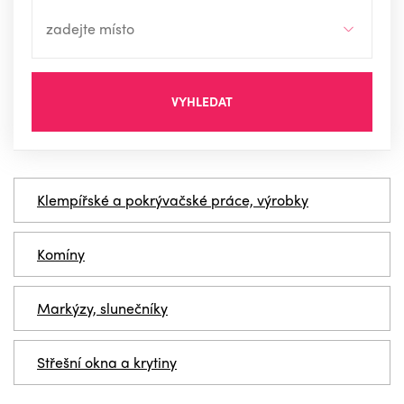
VYHLEDAT
Klempířské a pokrývačské práce, výrobky
Komíny
Markýzy, slunečníky
Střešní okna a krytiny