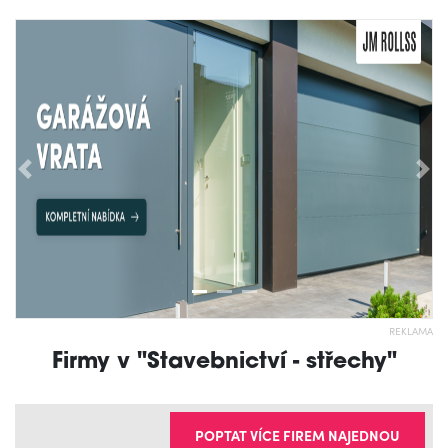
Předchozí
Nás
REKLAMA
Firmy v "Stavebnictví - střechy"
POPTAT VÍCE FIREM NAJEDNOU