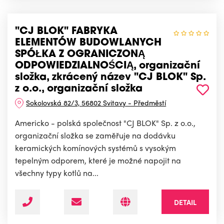
"CJ BLOK" FABRYKA
ELEMENTÓW BUDOWLANYCH
SPÓŁKA Z OGRANICZONĄ
ODPOWIEDZIALNOŚCIĄ, organizační
složka, zkrácený název "CJ BLOK" Sp.
z o.o., organizační složka
Sokolovská 82/3, 56802 Svitavy - Předměstí
Americko - polská společnost "CJ BLOK" Sp. z o.o.,
organizační složka se zaměřuje na dodávku
keramických komínových systémů s vysokým
tepelným odporem, které je možné napojit na
všechny typy kotlů na...
DETAIL