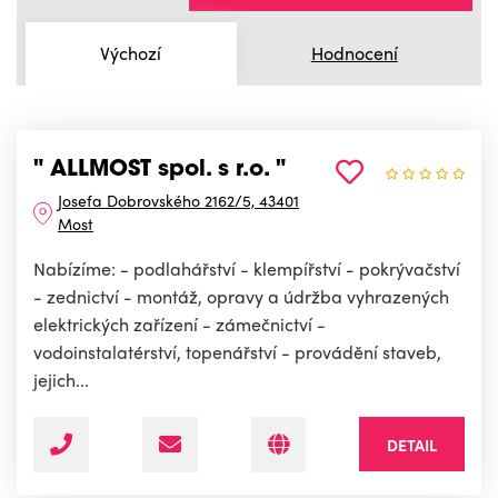
Výchozí
Hodnocení
" ALLMOST spol. s r.o. "
Josefa Dobrovského 2162/5, 43401
Most
Nabízíme: - podlahářství - klempířství - pokrývačství
- zednictví - montáž, opravy a údržba vyhrazených
elektrických zařízení - zámečnictví -
vodoinstalatérství, topenářství - provádění staveb,
jejich...
DETAIL