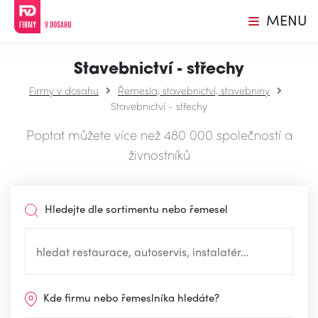
MENU
Stavebnictví - střechy
Firmy v dosahu
Řemesla, stavebnictví, stavebniny
Stavebnictví - střechy
Poptat můžete více než 480 000 společností a
živnostníků
Hledejte dle sortimentu nebo řemesel
Kde firmu nebo řemeslníka hledáte?