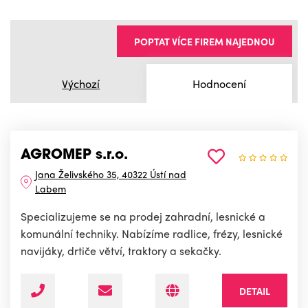
POPTAT VÍCE FIREM NAJEDNOU
Výchozí
Hodnocení
AGROMEP s.r.o.
Jana Želivského 35, 40322 Ústí nad
Labem
Specializujeme se na prodej zahradní, lesnické a
komunální techniky. Nabízíme radlice, frézy, lesnické
navijáky, drtiče větví, traktory a sekačky.
DETAIL