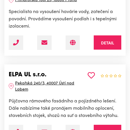
Specialista na vysoušení havárie vody, zatečení a
povodní. Provádíme vysoušení podlah i s tepelnými
izolacemi.
DETAIL
ELPA UL s.r.o.
Pekařská 240/3, 40007 Ústí nad
Labem
Půjčovna rámového fasádního a pojízdného lešení.
Dále nabízíme také pronájem mobilního oplocení,
stavebních stojek, shozů na suť a stavebního výtahu.