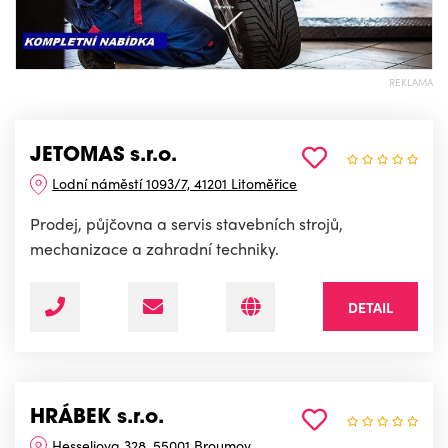
REKLAMA
JETOMAS s.r.o.
Lodní náměstí 1093/7, 41201 Litoměřice
Prodej, půjčovna a servis stavebních strojů,
mechanizace a zahradní techniky.
DETAIL
HRÁBEK s.r.o.
Hesseliova 328, 55001 Broumov