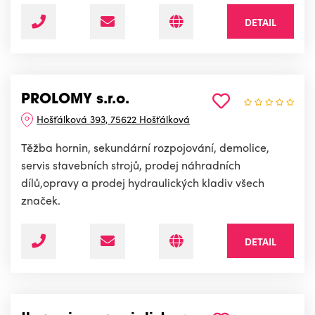
DETAIL
PROLOMY s.r.o.
Hošťálková 393, 75622 Hošťálková
Těžba hornin, sekundární rozpojování, demolice,
servis stavebních strojů, prodej náhradních
dílů,opravy a prodej hydraulických kladiv všech
značek.
DETAIL