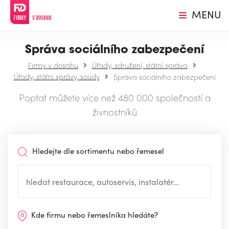
MENU
Správa sociálního zabezpečení
Firmy v dosahu
Úřady, sdružení, státní správa
Úřady, státní správy, soudy
Správa sociálního zabezpečení
Poptat můžete více než 480 000 společností a
živnostníků
Hledejte dle sortimentu nebo řemesel
Kde firmu nebo řemeslníka hledáte?