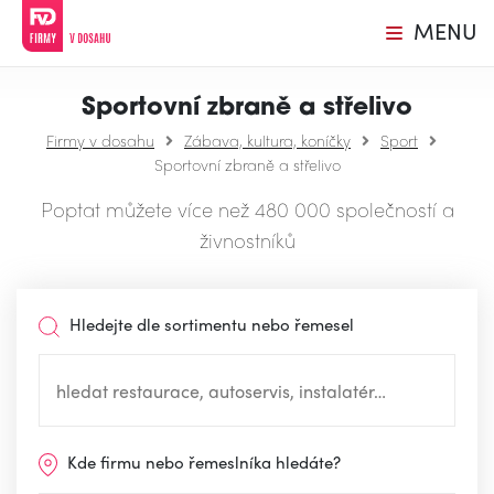
MENU
Sportovní zbraně a střelivo
Firmy v dosahu
Zábava, kultura, koníčky
Sport
Sportovní zbraně a střelivo
Poptat můžete více než 480 000 společností a
živnostníků
Hledejte dle sortimentu nebo řemesel
Kde firmu nebo řemeslníka hledáte?