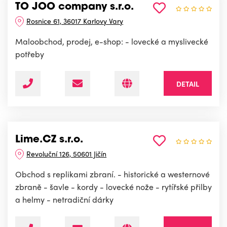
TO JOO company s.r.o.
Rosnice 61, 36017 Karlovy Vary
Maloobchod, prodej, e-shop: - lovecké a myslivecké
potřeby
DETAIL
Lime.CZ s.r.o.
Revoluční 126, 50601 Jičín
Obchod s replikami zbraní. - historické a westernové
zbraně - šavle - kordy - lovecké nože - rytířské přilby
a helmy - netradiční dárky