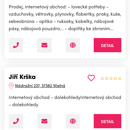
Prodej, internetový obchod: - lovecké potřeby -
vzduchovky, větrovky, plynovky, flobertky, praky, kuše,
sebeobrana - optika - ruksaky, kabelky, nábojové
pásy, nábojová pouzdra... - doplňky ke zbraním...
DETAIL
Jiří Krška
Nádražní 237, 37382 Včelná
Internetový obchod - dalekohledyInternetový obchod
- dalekohledy
DETAIL