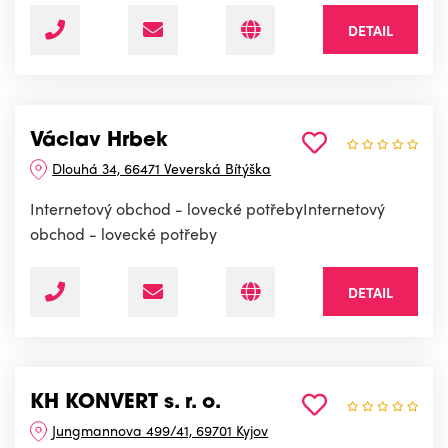
DETAIL
Václav Hrbek
Dlouhá 34, 66471 Veverská Bítýška
Internetový obchod - lovecké potřebyInternetový
obchod - lovecké potřeby
DETAIL
KH KONVERT s. r. o.
Jungmannova 499/41, 69701 Kyjov