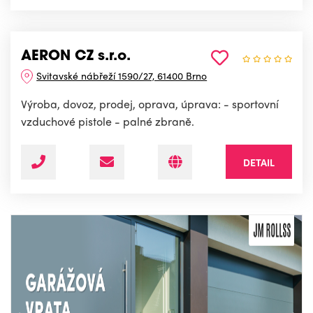
AERON CZ s.r.o.
Svitavské nábřeží 1590/27, 61400 Brno
Výroba, dovoz, prodej, oprava, úprava: - sportovní
vzduchové pistole - palné zbraně.
DETAIL