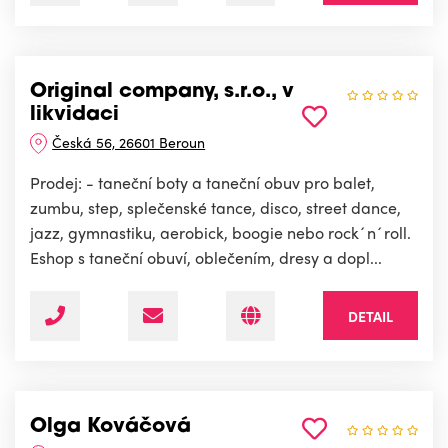
Original company, s.r.o., v
likvidaci
Česká 56, 26601 Beroun
Prodej: - taneční boty a taneční obuv pro balet,
zumbu, step, splečenské tance, disco, street dance,
jazz, gymnastiku, aerobick, boogie nebo rock´n´roll.
Eshop s taneční obuví, oblečením, dresy a dopl...
DETAIL
Olga Kováčová