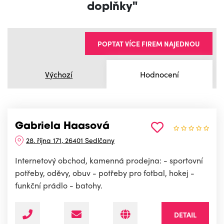
doplňky"
POPTAT VÍCE FIREM NAJEDNOU
Výchozí
Hodnocení
Gabriela Haasová
28. října 171, 26401 Sedlčany
Internetový obchod, kamenná prodejna: - sportovní
potřeby, oděvy, obuv - potřeby pro fotbal, hokej -
funkční prádlo - batohy.
DETAIL