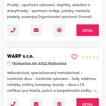
Prodej - sportovní vybavení, doplňky, oblečení a
dresyProdej - sportovní trofeje, poháry, medaile,
plakety, suvenýry.Organizování sportovní činnosti.
DETAIL
WARP s.r.o.
Markvartice 104, 67522 Markvartice
Velkoobchod, specializovaný maloobchod: -
turistická obuv - turistické vybavení - hole, sněžnice,
návleky, svítilny, kompasy, buzoly - obuv s CE
cetifkací pro hasiče, policii a bezpečnostní složky - i...
DETAIL