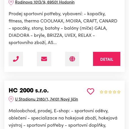
Rodinova 1013/9, 69501 Hodonín
Prodej sportovní potřeby, vybavení: - kopačky,
fitness, thermo COOLMAX, MOIRA, CRAFT, CANARD
- spacáky, stany, batohy - balóny (míče) GALA,
DIADORA - brýle, BRIZZA, UVEX, RELAX -
sportovního zboží, AS...
DETAIL
HC 2000 s.r.o.
U Stadionu 2180/1, 74101 Nový Jičín
Maloobchod, prodej, E-shop: - sportovní oděvy,
oblečení - specializace na hokejové zboží, hokejová
výstroj - sportovní potřeby - sportovní doplňky,