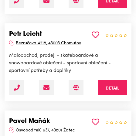
DETAIL
Petr Leicht
Bezručova 4218, 43003 Chomutov
Maloobchod, prodej: - skateboardové a
snowboardové oblečení - sportovní oblečení -
sportovní potřeby a doplňky
DETAIL
Pavel Maňák
Osvoboditelů 937, 43801 Žatec