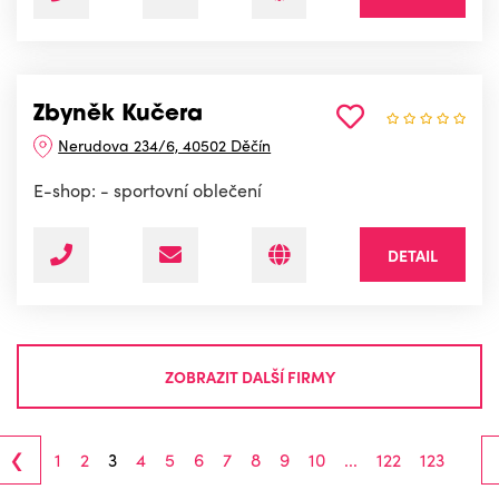
Zbyněk Kučera
Nerudova 234/6, 40502 Děčín
E-shop: - sportovní oblečení
DETAIL
ZOBRAZIT DALŠÍ FIRMY
‹
1
2
3
4
5
6
7
8
9
10
...
122
123