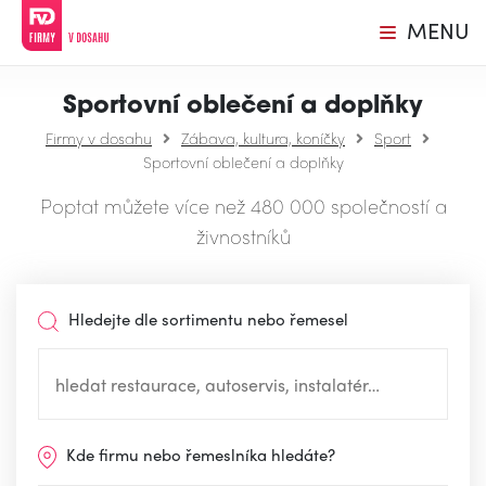
MENU
Sportovní oblečení a doplňky
Firmy v dosahu
Zábava, kultura, koníčky
Sport
Sportovní oblečení a doplňky
Poptat můžete více než 480 000 společností a
živnostníků
Hledejte dle sortimentu nebo řemesel
Kde firmu nebo řemeslníka hledáte?