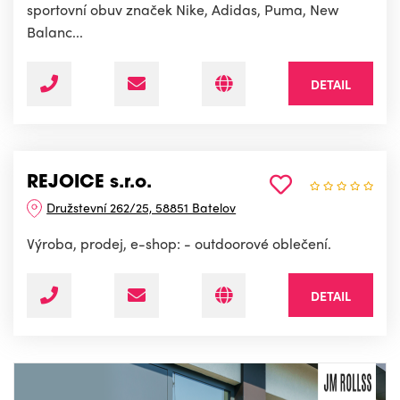
sportovní obuv značek Nike, Adidas, Puma, New
Balanc...
DETAIL
REJOICE s.r.o.
Družstevní 262/25, 58851 Batelov
Výroba, prodej, e-shop: - outdoorové oblečení.
DETAIL