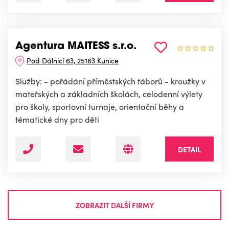
Agentura MAITESS s.r.o.
Pod Dálnicí 63, 25163 Kunice
Služby: - pořádání příměstských táborů - kroužky v
mateřských a základních školách, celodenní výlety
pro školy, sportovní turnaje, orientační běhy a
tématické dny pro děti
DETAIL
ZOBRAZIT DALŠÍ FIRMY