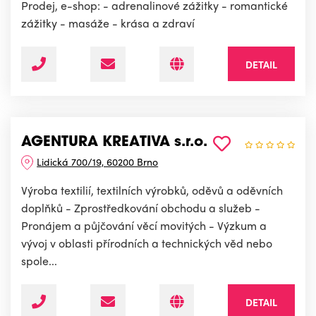
Prodej, e-shop: - adrenalinové zážitky - romantické
zážitky - masáže - krása a zdraví
DETAIL
AGENTURA KREATIVA s.r.o.
Lidická 700/19, 60200 Brno
Výroba textilií, textilních výrobků, oděvů a oděvních
doplňků - Zprostředkování obchodu a služeb -
Pronájem a půjčování věcí movitých - Výzkum a
vývoj v oblasti přírodních a technických věd nebo
spole...
DETAIL