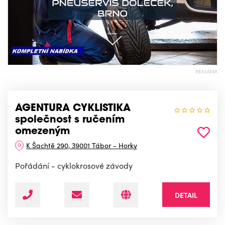
REKLAMA
AGENTURA CYKLISTIKA
společnost s ručením
omezeným
K Šachtě 290, 39001 Tábor - Horky
Pořádání - cyklokrosové závody
DETAIL