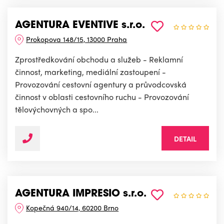
AGENTURA EVENTIVE s.r.o.
Prokopova 148/15, 13000 Praha
Zprostředkování obchodu a služeb - Reklamní
činnost, marketing, mediální zastoupení -
Provozování cestovní agentury a průvodcovská
činnost v oblasti cestovního ruchu - Provozování
tělovýchovných a spo...
DETAIL
AGENTURA IMPRESIO s.r.o.
Kopečná 940/14, 60200 Brno