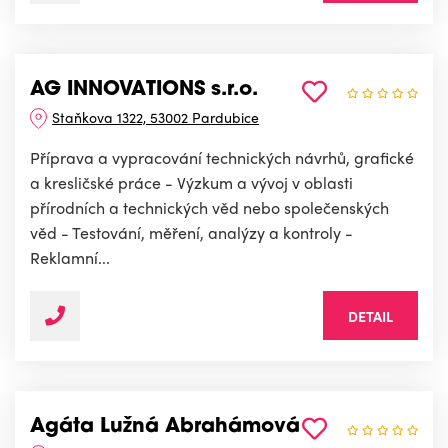
AG INNOVATIONS s.r.o.
Staňkova 1322, 53002 Pardubice
Příprava a vypracování technických návrhů, grafické
a kresličské práce - Výzkum a vývoj v oblasti
přírodních a technických věd nebo společenských
věd - Testování, měření, analýzy a kontroly -
Reklamní...
DETAIL
Agáta Lužná Abrahámová