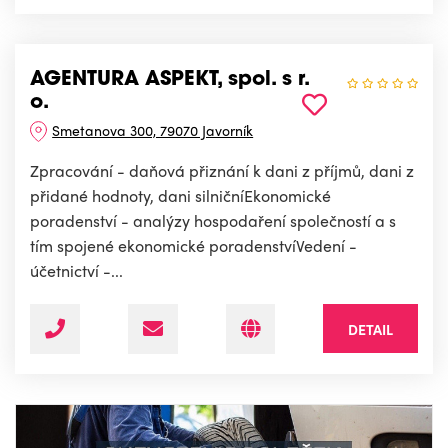
AGENTURA ASPEKT, spol. s r.
o.
Smetanova 300, 79070 Javorník
Zpracování - daňová přiznání k dani z příjmů, dani z
přidané hodnoty, dani silničníEkonomické
poradenství - analýzy hospodaření společností a s
tím spojené ekonomické poradenstvíVedení -
účetnictví -...
DETAIL