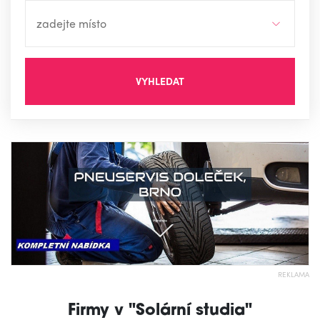
VYHLEDAT
REKLAMA
Firmy v "Solární studia"