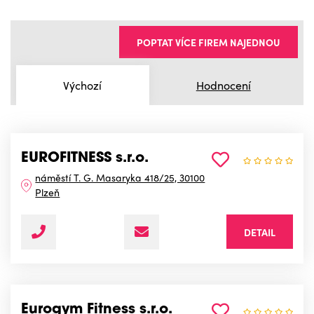
POPTAT VÍCE FIREM NAJEDNOU
Výchozí
Hodnocení
EUROFITNESS s.r.o.
náměstí T. G. Masaryka 418/25, 30100
Plzeň
DETAIL
Eurogym Fitness s.r.o.