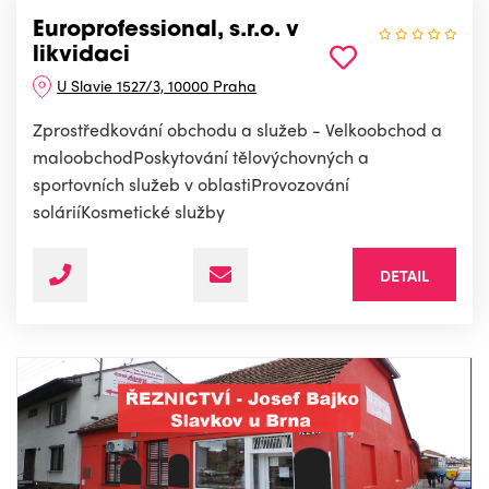
Europrofessional, s.r.o. v
likvidaci
U Slavie 1527/3, 10000 Praha
Zprostředkování obchodu a služeb - Velkoobchod a
maloobchodPoskytování tělovýchovných a
sportovních služeb v oblastiProvozování
soláriíKosmetické služby
DETAIL