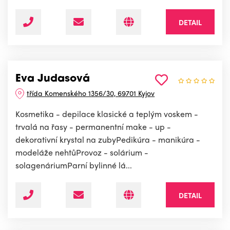
DETAIL
Eva Judasová
třída Komenského 1356/30, 69701 Kyjov
Kosmetika - depilace klasické a teplým voskem -
trvalá na řasy - permanentní make - up -
dekorativní krystal na zubyPedikúra - manikúra -
modeláže nehtůProvoz - solárium -
solagenáriumParní bylinné lá...
DETAIL