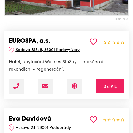
REKLAMA
EUROSPA, a.s.
Sadová 815/8, 36001 Karlovy Vary
Hotel, ubytování.Wellnes.Služby: - masérské -
rekondiční - regenerační.
DETAIL
Eva Davidová
Husova 24, 29001 Poděbrady