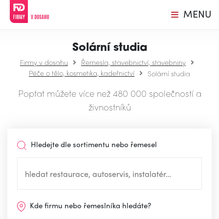
MENU
Solární studia
Firmy v dosahu
Řemesla, stavebnictví, stavebniny
Péče o tělo, kosmetika, kadeřnictví
Solární studia
Poptat můžete více než 480 000 společností a
živnostníků
Hledejte dle sortimentu nebo řemesel
Kde firmu nebo řemeslníka hledáte?