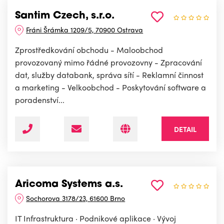
Santim Czech, s.r.o.
Fráni Šrámka 1209/5, 70900 Ostrava
Zprostředkování obchodu - Maloobchod
provozovaný mimo řádné provozovny - Zpracování
dat, služby databank, správa sítí - Reklamní činnost
a marketing - Velkoobchod - Poskytování software a
poradenství...
DETAIL
Aricoma Systems a.s.
Sochorova 3178/23, 61600 Brno
IT Infrastruktura · Podnikové aplikace · Vývoj