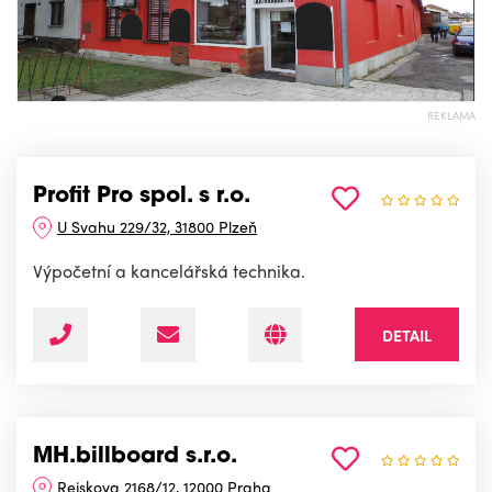
REKLAMA
Profit Pro spol. s r.o.
U Svahu 229/32, 31800 Plzeň
Výpočetní a kancelářská technika.
DETAIL
MH.billboard s.r.o.
Rejskova 2168/12, 12000 Praha