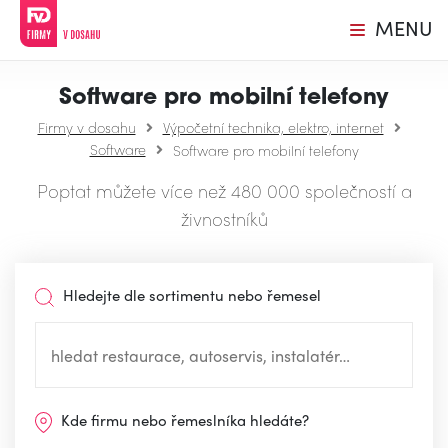
MENU
Software pro mobilní telefony
Firmy v dosahu
Výpočetní technika, elektro, internet
Software
Software pro mobilní telefony
Poptat můžete více než 480 000 společností a
živnostníků
Hledejte dle sortimentu nebo řemesel
Kde firmu nebo řemeslníka hledáte?