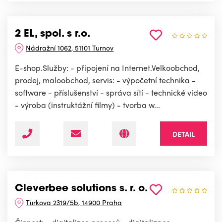
2 EL, spol. s r.o.
Nádražní 1062, 51101 Turnov
E-shop.Služby: - připojení na Internet.Velkoobchod,
prodej, maloobchod, servis: - výpočetní technika -
software - příslušenství - správa sítí - technické video
- výroba (instruktážní filmy) - tvorba w...
DETAIL
Cleverbee solutions s. r. o.
Türkova 2319/5b, 14900 Praha