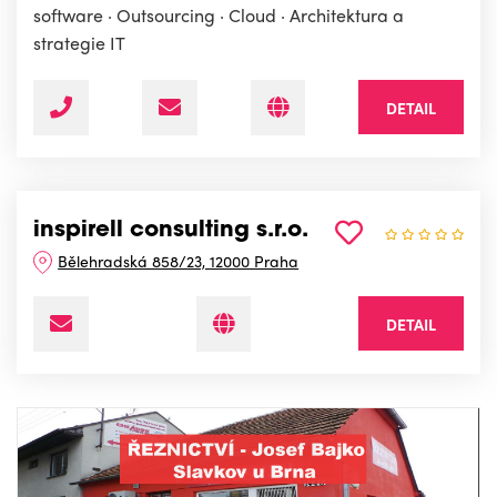
software · Outsourcing · Cloud · Architektura a
strategie IT
DETAIL
inspirell consulting s.r.o.
Bělehradská 858/23, 12000 Praha
DETAIL