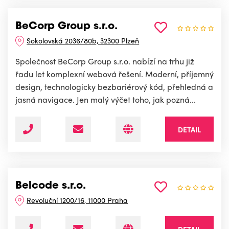
BeCorp Group s.r.o.
Sokolovská 2036/80b, 32300 Plzeň
Společnost BeCorp Group s.r.o. nabízí na trhu již
řadu let komplexní webová řešení. Moderní, příjemný
design, technologicky bezbariérový kód, přehledná a
jasná navigace. Jen malý výčet toho, jak pozná...
DETAIL
Belcode s.r.o.
Revoluční 1200/16, 11000 Praha