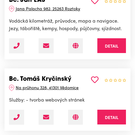
Bc. Jan LAŠ
Jana Palacha 982, 25263 Roztoky
Vodácká kilometráž, průvodce, mapa a navigace.
Jezy, tábořiště, kempy, hospody, půjčovny, sjízdnost.
DETAIL
Bc. Tomáš Kryčinský
Na průhonu 328, 41301 Vědomice
Služby: - tvorba webových stránek
DETAIL