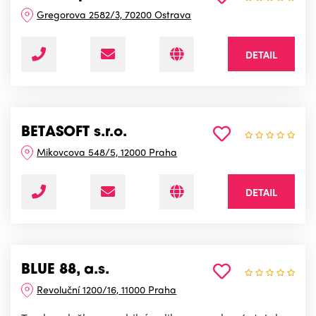
Gregorova 2582/3, 70200 Ostrava
DETAIL
BETASOFT s.r.o.
Mikovcova 548/5, 12000 Praha
DETAIL
BLUE 88, a.s.
Revoluční 1200/16, 11000 Praha