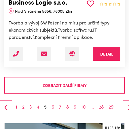
Business Logic s.r.o.
Nad Stráněmi 5656, 76005 Zlín
Tvorba a vývoj SW řešení na míru pro určité typy
ekonomických subjektů.Tvorba softwaru.IT
poradenství.Komplexní firemní aplikace.
DETAIL
ZOBRAZIT DALŠÍ FIRMY
‹
1
2
3
4
5
6
7
8
9
10
...
28
29