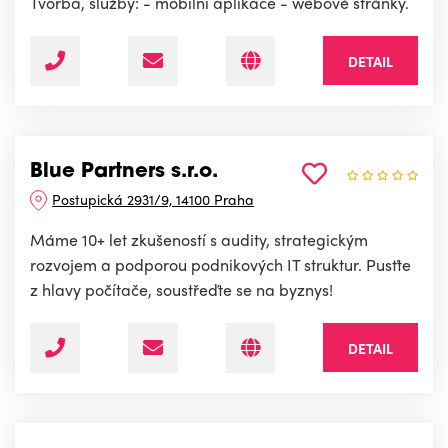
Tvorba, služby: - mobilní aplikace - webové stránky.
DETAIL
Blue Partners s.r.o.
Postupická 2931/9, 14100 Praha
Máme 10+ let zkušeností s audity, strategickým
rozvojem a podporou podnikových IT struktur. Pusťte
z hlavy počítače, soustřeďte se na byznys!
DETAIL