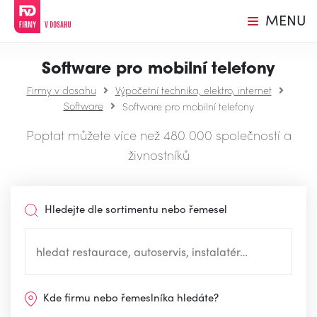
MENU
Software pro mobilní telefony
Firmy v dosahu
Výpočetní technika, elektro, internet
Software
Software pro mobilní telefony
Poptat můžete více než 480 000 společností a
živnostníků
Hledejte dle sortimentu nebo řemesel
Kde firmu nebo řemeslníka hledáte?