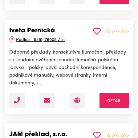
Iveta Pernická
Podlesí I 5319, 76005 Zlín
Odborné překlady, konsekutivní tlumočení, překlady
se soudním ověřením, soudní tlumočník polského
jazyka - polský jazyk: obchodní korespondence,
podnikové manuály, webové stránky, interní
dokumenty, s...
DETAIL
JAM překlad, s.r.o.