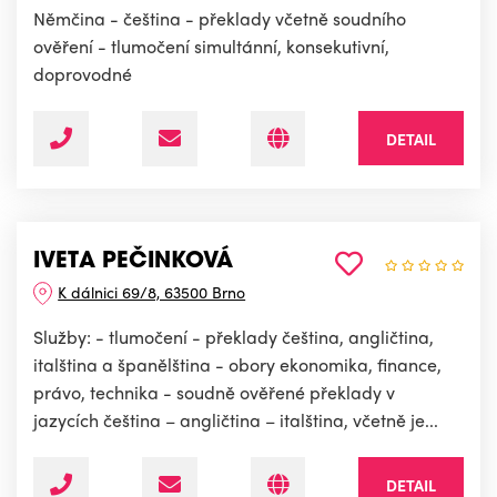
Němčina - čeština - překlady včetně soudního
ověření - tlumočení simultánní, konsekutivní,
doprovodné
DETAIL
IVETA PEČINKOVÁ
K dálnici 69/8, 63500 Brno
Služby: - tlumočení - překlady čeština, angličtina,
italština a španělština - obory ekonomika, finance,
právo, technika - soudně ověřené překlady v
jazycích čeština – angličtina – italština, včetně je...
DETAIL