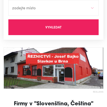
VYHLEDAT
REKLAMA
Firmy v "Slovenština, Čeština"