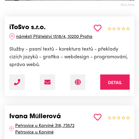
REKLAMA
iToSvo s.r.o.
náměstí Přátelství 1518/4, 10200 Praha
Služby - psaní textů - korektura textů - překlady
cizích jazyků - grafika - webdesign - programování,
správa webů.
DETAIL
Ivana Müllerová
Petrovice u Karviné 316, 73572
Petrovice u Karviné