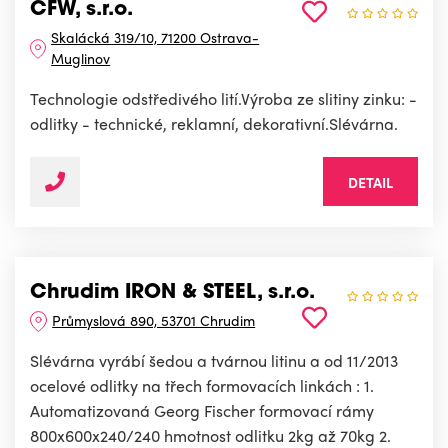
CFW, s.r.o.
Skalácká 319/10, 71200 Ostrava-
Muglinov
Technologie odstředivého lití.Výroba ze slitiny zinku: -
odlitky - technické, reklamní, dekorativní.Slévárna.
DETAIL
Chrudim IRON & STEEL, s.r.o.
Průmyslová 890, 53701 Chrudim
Slévárna vyrábí šedou a tvárnou litinu a od 11/2013
ocelové odlitky na třech formovacích linkách : 1.
Automatizovaná Georg Fischer formovací rámy
800x600x240/240 hmotnost odlitku 2kg až 70kg 2.