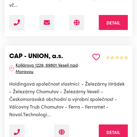
vč...
DETAIL
CAP - UNION, a.s.
Kollárova 1229, 69801 Veselí nad
Moravou
Holdingová společnost vlastnící: - Železárny Hrádek
- Železárny Chomutov - Železárny Veselí -
Českomoravská obchodní a výrobní společnost -
Válcovny Trub Chomutov - Ferra - Ferromet -
Noval.Technologi...
DETAIL