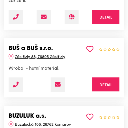
zařízení.
DETAIL
BUŠ a BUŠ s.r.o.
Zástřizly 88, 76805 Zástřizly
Výroba: - hutní materiál.
DETAIL
BUZULUK a.s.
Buzulucká 108, 26762 Komárov