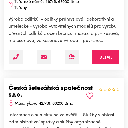
Tuřanské náměstí 87/5, 62000 Brno -
Tuřany
Výroba odlitků: - odlitky průmyslové i dekorativní a
umělecké - výroba vytavitelných modelů pro výrobu
přesných odlitků z oceli bronzu, mosazi a p. - kusová,
maloseriová, velkoseriová výroba - povrcho...
DETAIL
Česká železářská společnost
s.r.o.
Masarykova 427/31, 60200 Brno
Informace o subjektu nelze ověřit. - Služby v oblasti
administrativní správy a služby organizačně