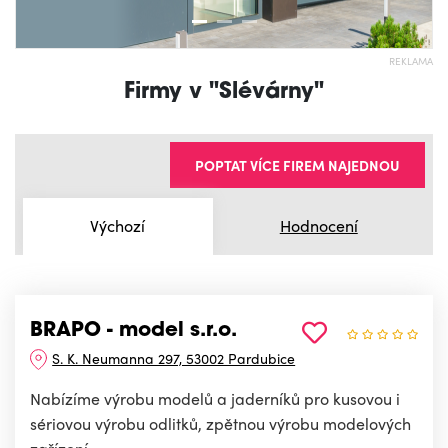
REKLAMA
Firmy v "Slévárny"
POPTAT VÍCE FIREM NAJEDNOU
Výchozí
Hodnocení
BRAPO - model s.r.o.
S. K. Neumanna 297, 53002 Pardubice
Nabízíme výrobu modelů a jaderníků pro kusovou i
sériovou výrobu odlitků, zpětnou výrobu modelových