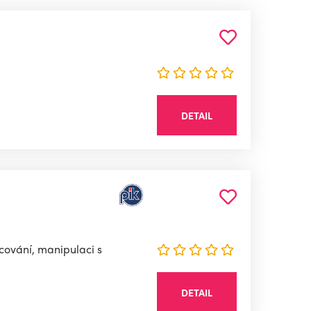
DETAIL
acování, manipulaci s
DETAIL