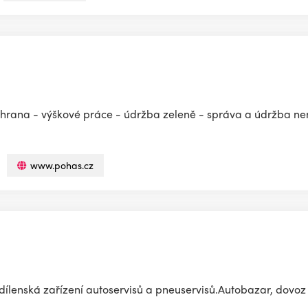
chrana - výškové práce - údržba zeleně - správa a údržba nem
www.pohas.cz
 dílenská zařízení autoservisů a pneuservisů.Autobazar, dovoz