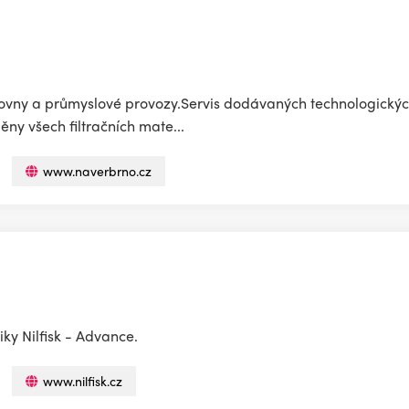
vny a průmyslové provozy.Servis dodávaných technologických
y všech filtračních mate...
www.naverbrno.cz
iky Nilfisk - Advance.
www.nilfisk.cz