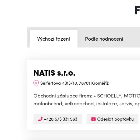
F
Výchozí řazení
Podle hodnocení
NATIS s.r.o.
Seifertova 4313/10, 76701 Kroměříž
Obchodní zástupce firem: - SCHOELLY, MOTI
maloobchod, velkoobchod, instalace, servis, op
+420 573 331 563
Odeslat poptávku