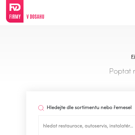
F
Poptat 
Hledejte dle sortimentu nebo řemesel