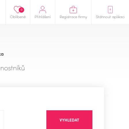
0
Oblíbené
Přihlášení
Registrace firmy
Stáhnout aplikaci
ka
nostníků
VYHLEDAT