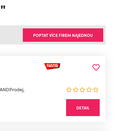
a"
POPTAT VÍCE FIREM NAJEDNOU
RANDProdej,
DETAIL