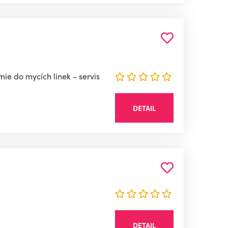
ie do mycích linek - servis
DETAIL
DETAIL