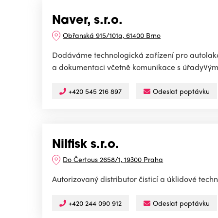
Naver, s.r.o.
Obřanská 915/101a, 61400 Brno
Dodáváme technologická zařízení pro autolako
a dokumentaci včetně komunikace s úřadyVýměn
+420 545 216 897
Odeslat poptávku
Nilfisk s.r.o.
Do Čertous 2658/1, 19300 Praha
Autorizovaný distributor čisticí a úklidové techn
+420 244 090 912
Odeslat poptávku