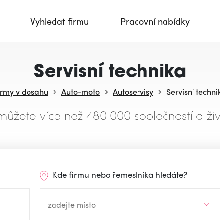
Vyhledat firmu
Pracovní nabídky
Servisní technika
irmy v dosahu
Auto-moto
Autoservisy
Servisní techni
můžete více než 480 000 společností a živ
Kde firmu nebo řemeslníka hledáte?