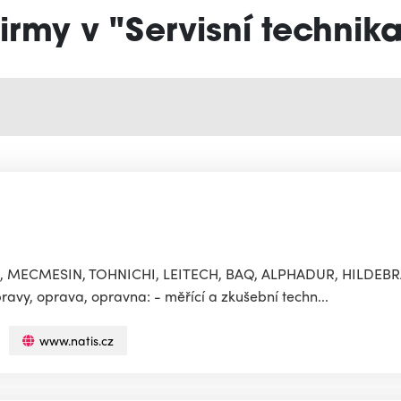
irmy v "Servisní technik
C, MECMESIN, TOHNICHI, LEITECH, BAQ, ALPHADUR, HILDEB
ravy, oprava, opravna: - měřící a zkušební techn...
www.natis.cz