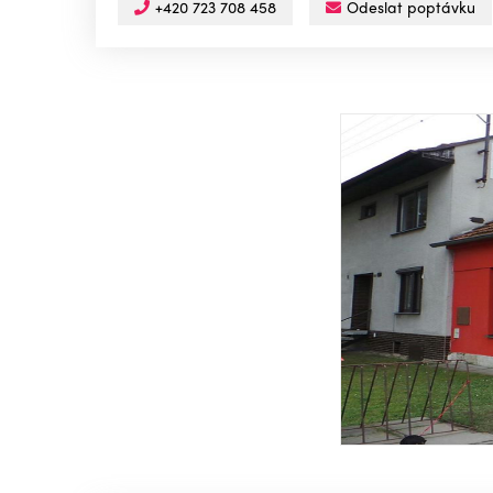
+420 723 708 458
Odeslat poptávku