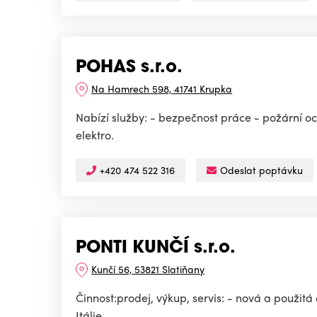
POHAS s.r.o.
Na Hamrech 598, 41741 Krupka
Nabízí služby: - bezpečnost práce - požární o
elektro.
+420 474 522 316
Odeslat poptávku
PONTI KUNČÍ s.r.o.
Kunčí 56, 53821 Slatiňany
Činnost:prodej, výkup, servis: - nová a použitá
Itálie.