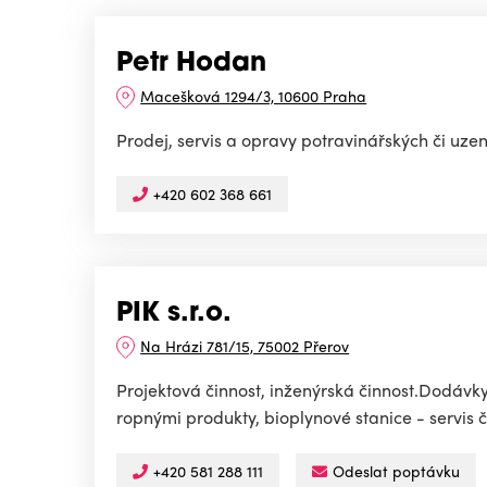
Petr Hodan
Macešková 1294/3, 10600 Praha
Prodej, servis a opravy potravinářských či uze
+420 602 368 661
PIK s.r.o.
Na Hrázi 781/15, 75002 Přerov
Projektová činnost, inženýrská činnost.Dodávky
ropnými produkty, bioplynové stanice - servis č
+420 581 288 111
Odeslat poptávku