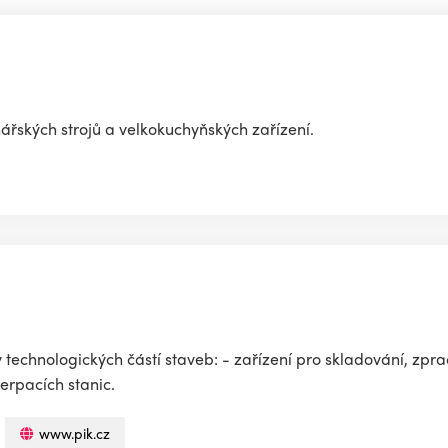
nářských strojů a velkokuchyňských zařízení.
 technologických částí staveb: - zařízení pro skladování, zpr
erpacích stanic.
www.pik.cz