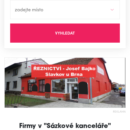
VYHLEDAT
REKLAMA
Firmy v "Sázkové kanceláře"