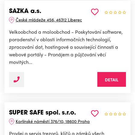
SAZKA a.s.
České mládeže 456, 46312 Liberec
Velkoobchod a maloobchod - Poskytování software,
poradenství v oblasti informačních technologií,
zpracování dat, hostingové a související činnosti a
webové portály - Pronájem a půjčování věcí
movitých...
DETAIL
SUPER SAFE spol. s.r.o.
Karlínské náměstí 376/10, 18600 Praha
Prodej a servis trezorů, klíčů a zámků všech