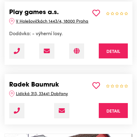
Play games a.s.
V Holešovičkách 1443/4, 18000 Praha
Dodávka: - výherní losy.
DETAIL
Radek Baumruk
Lidická 313, 33441 Dobřany
DETAIL