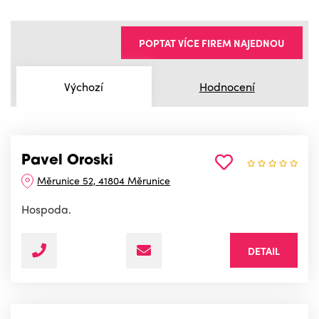
POPTAT VÍCE FIREM NAJEDNOU
Výchozí
Hodnocení
Pavel Oroski
Měrunice 52, 41804 Měrunice
Hospoda.
DETAIL