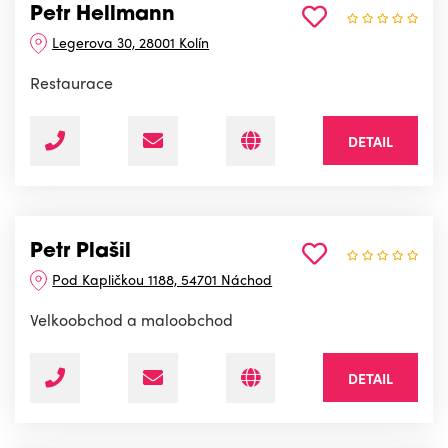
Petr Hellmann
Legerova 30, 28001 Kolín
Restaurace
DETAIL
Petr Plašil
Pod Kapličkou 1188, 54701 Náchod
Velkoobchod a maloobchod
DETAIL