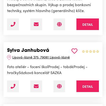
bezpečnostních skupin. Výkup a prodej bankovní
techniky, systém hlavního (generálního) klíče.
DETAIL
Sylva Janhubová
Lipová-lázně 375, 79061 Lipová-lázně
Foto ateliér - focení školProdej - tabákProdej -
hračkySázková kancelář SAZKA
DETAIL