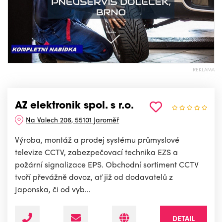
REKLAMA
AZ elektronik spol. s r.o.
Na Valech 206, 55101 Jaroměř
Výroba, montáž a prodej systému průmyslové
televize CCTV, zabezpečovací technika EZS a
požární signalizace EPS. Obchodní sortiment CCTV
tvoří převážně dovoz, ať již od dodavatelů z
Japonska, či od vyb...
DETAIL