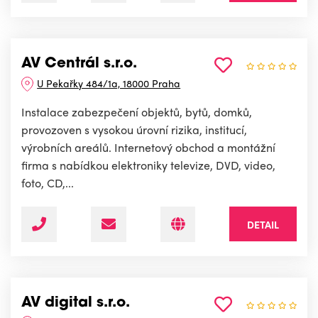
AV Centrál s.r.o.
U Pekařky 484/1a, 18000 Praha
Instalace zabezpečení objektů, bytů, domků,
provozoven s vysokou úrovní rizika, institucí,
výrobních areálů. Internetový obchod a montážní
firma s nabídkou elektroniky televize, DVD, video,
foto, CD,...
DETAIL
AV digital s.r.o.