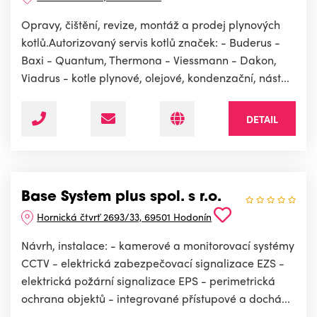
Opravy, čištění, revize, montáž a prodej plynových
kotlů.Autorizovaný servis kotlů značek: - Buderus -
Baxi - Quantum, Thermona - Viessmann - Dakon,
Viadrus - kotle plynové, olejové, kondenzační, nást...
DETAIL
Base System plus spol. s r.o.
Hornická čtvrť 2693/33, 69501 Hodonín
Návrh, instalace: - kamerové a monitorovací systémy
CCTV - elektrická zabezpečovací signalizace EZS -
elektrická požární signalizace EPS - perimetrická
ochrana objektů - integrované přístupové a dochá...