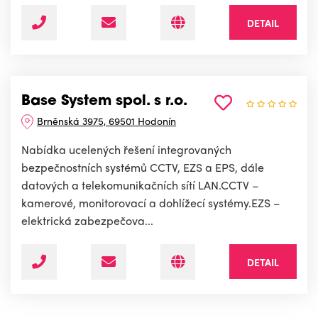
DETAIL
Base System spol. s r.o.
Brněnská 3975, 69501 Hodonín
Nabídka ucelených řešení integrovaných
bezpečnostních systémů CCTV, EZS a EPS, dále
datových a telekomunikačních sítí LAN.CCTV –
kamerové, monitorovací a dohlížecí systémy.EZS –
elektrická zabezpečova...
DETAIL