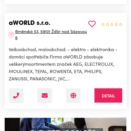
aWORLD s.r.o.
Brněnská 53, 59101 Žďár nad Sázavou
6
Velkoobchod, maloobchod: - elektro - elektronika -
domácí spotřebiče.Firma aWORLD zásobuje
veškerýmsortimentem značek AEG, ELECTROLUX,
MOULINEX, TEFAL, ROWENTA, ETA, PHILIPS,
ZANUSSI, PANASONIC, JVC,...
DETAIL