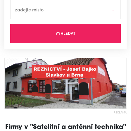
VYHLEDAT
REKLAMA
Firmy v "Satelitní a anténní technika"