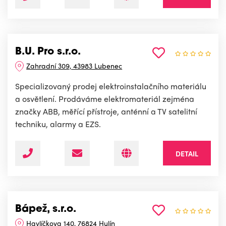
B.U. Pro s.r.o.
Zahradní 309, 43983 Lubenec
Specializovaný prodej elektroinstalačního materiálu
a osvětlení. Prodáváme elektromateriál zejména
značky ABB, měřící přístroje, anténní a TV satelitní
techniku, alarmy a EZS.
DETAIL
Bápež, s.r.o.
Havlíčkova 140, 76824 Hulín