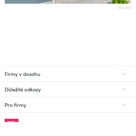
REKLAMA
Firmy v dosahu
Důležité odkazy
Pro firmy
Jedinečný firemní
a pracovní portál