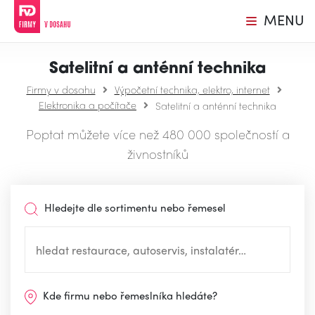
MENU
Satelitní a anténní technika
Firmy v dosahu
Výpočetní technika, elektro, internet
Elektronika a počítače
Satelitní a anténní technika
Poptat můžete více než 480 000 společností a
živnostníků
Hledejte dle sortimentu nebo řemesel
Kde firmu nebo řemeslníka hledáte?