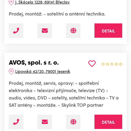
J. Skácela 1228, 69141 Břeclav
Prodej, montáž: - satelitní a anténní technika.
DETAIL
AVOS, spol. s r. o.
Lipovská 42/20, 79001 Jeseník
Prodej, montáž, servis, opravy: - spotřební
elektronika - televizní přijímače, televize (TV) -
audio, video, DVD - satelity, satelitní technika - TV a
SAT antény - montáže. - Skylink TOP partner
DETAIL