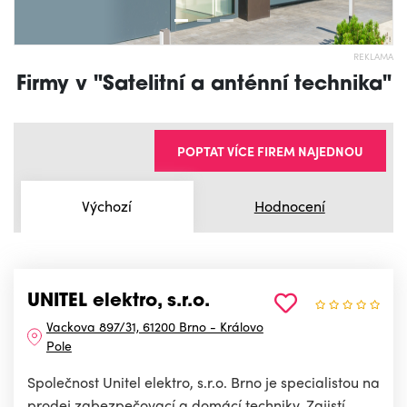
REKLAMA
Firmy v "Satelitní a anténní technika"
POPTAT VÍCE FIREM NAJEDNOU
Výchozí
Hodnocení
UNITEL elektro, s.r.o.
Vackova 897/31, 61200 Brno - Královo
Pole
Společnost Unitel elektro, s.r.o. Brno je specialistou na
prodej zabezpečovací a domácí techniky. Zajistí