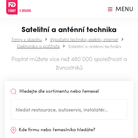
MENU
Satelitní a anténní technika
Firmy v dosahu
Výpočetní technika, elektro, internet
Elektronika a počítače
Satelitní a anténní technika
Poptat můžete více než 480 000 společností a
živnostníků
Hledejte dle sortimentu nebo řemesel
Kde firmu nebo řemeslníka hledáte?