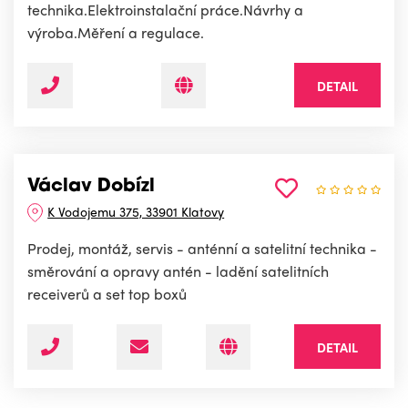
technika.Elektroinstalační práce.Návrhy a
výroba.Měření a regulace.
DETAIL
Václav Dobízl
K Vodojemu 375, 33901 Klatovy
Prodej, montáž, servis - anténní a satelitní technika -
směrování a opravy antén - ladění satelitních
receiverů a set top boxů
DETAIL