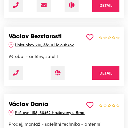
DETAIL
Václav Bezstarosti
Holoubkov 210, 33801 Holoubkov
Výroba: - antény, satelit
DETAIL
Václav Dania
Poštovní 158, 66462 Hrušovany u Brna
Prodej, montáž - satelitní technika - anténní