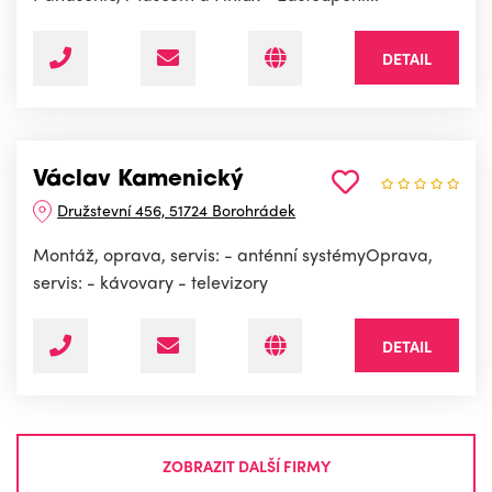
DETAIL
Václav Kamenický
Družstevní 456, 51724 Borohrádek
Montáž, oprava, servis: - anténní systémyOprava,
servis: - kávovary - televizory
DETAIL
ZOBRAZIT DALŠÍ FIRMY