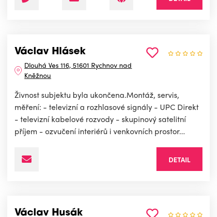
Václav Hlásek
Dlouhá Ves 116, 51601 Rychnov nad
Kněžnou
Živnost subjektu byla ukončena.Montáž, servis,
měření: - televizní a rozhlasové signály - UPC Direkt
- televizní kabelové rozvody - skupinový satelitní
příjem - ozvučení interiérů i venkovních prostor...
DETAIL
Václav Husák