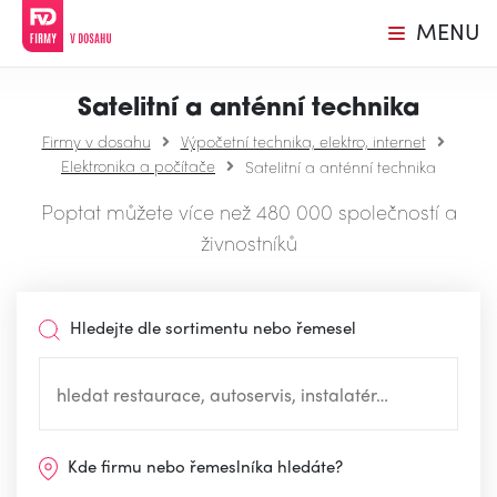
MENU
Satelitní a anténní technika
Firmy v dosahu
Výpočetní technika, elektro, internet
Elektronika a počítače
Satelitní a anténní technika
Poptat můžete více než 480 000 společností a
živnostníků
Hledejte dle sortimentu nebo řemesel
Kde firmu nebo řemeslníka hledáte?