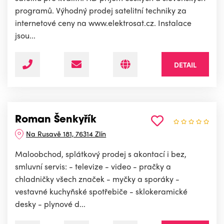
programů. Výhodný prodej satelitní techniky za
internetové ceny na www.elektrosat.cz. Instalace
jsou...
DETAIL
Roman Šenkyřík
Na Rusavě 181, 76314 Zlín
Maloobchod, splátkový prodej s akontací i bez,
smluvní servis: - televize - video - pračky a
chladničky všech značek - myčky a sporáky -
vestavné kuchyňské spotřebiče - sklokeramické
desky - plynové d...