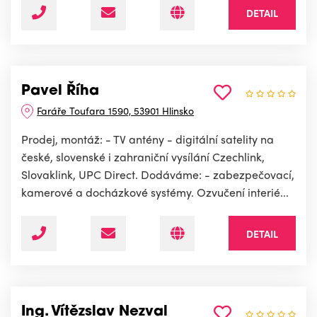
DETAIL
Pavel Říha
Faráře Toufara 1590, 53901 Hlinsko
Prodej, montáž: - TV antény - digitální satelity na
české, slovenské i zahraniční vysílání Czechlink,
Slovaklink, UPC Direct. Dodáváme: - zabezpečovací,
kamerové a docházkové systémy. Ozvučení interié...
DETAIL
Ing. Vítězslav Nezval