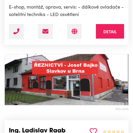
E-shop, montáž, oprava, servis: - dálkové ovladače -
satelitní technika - LED osvětlení
DETAIL
REKLAMA
Ing. Ladislav Raab