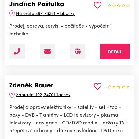
Jindřich Poštulka
Na orátě 497, 78361 Hlubočky
Prodej, oprava, servis: - počítače - výpočetní
technika
DETAIL
Zdeněk Bauer
Zahradní 192, 34701 Tachov
Prodej a opravy elektroniky: - satelity - set - top -
boxy - DVB - T antény - LCD televizory - plazma
televizory - navigace - CD/DVD media - držáky TV -
přepěťové ochrany - dálkové ovládání - DVD reko...