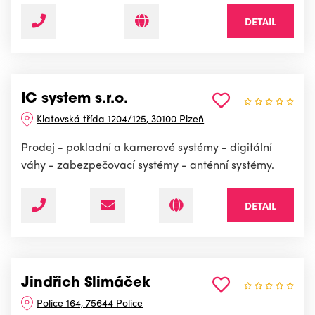
DETAIL
IC system s.r.o.
Klatovská třída 1204/125, 30100 Plzeň
Prodej - pokladní a kamerové systémy - digitální
váhy - zabezpečovací systémy - anténní systémy.
DETAIL
Jindřich Slimáček
Police 164, 75644 Police