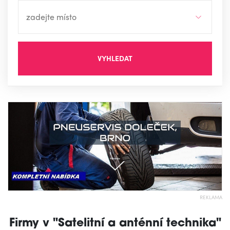
VYHLEDAT
REKLAMA
Firmy v "Satelitní a anténní technika"