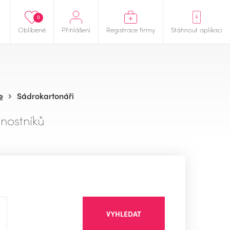
0
Oblíbené
Přihlášení
Registrace firmy
Stáhnout aplikaci
e
Sádrokartonáři
nostníků
VYHLEDAT