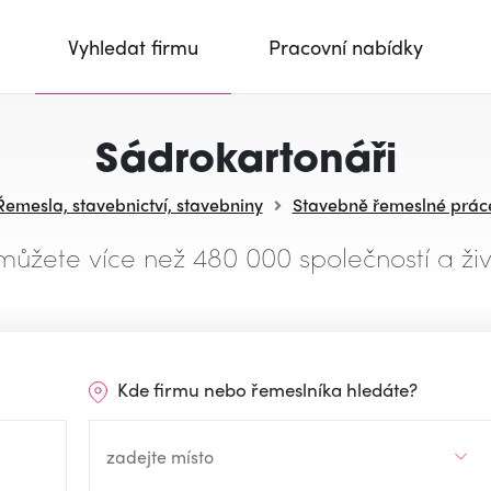
Vyhledat firmu
Pracovní nabídky
Sádrokartonáři
Řemesla, stavebnictví, stavebniny
Stavebně řemeslné prác
můžete více než 480 000 společností a živ
Kde firmu nebo řemeslníka hledáte?