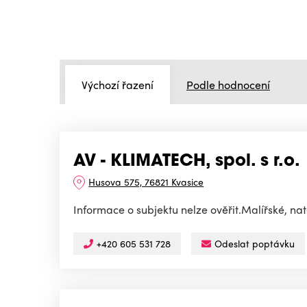
Výchozí řazení
Podle hodnocení
AV - KLIMATECH, spol. s r.o.
Husova 575, 76821 Kvasice
Informace o subjektu nelze ověřit.Malířské, na
+420 605 531 728
Odeslat poptávku