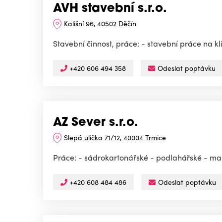
AVH stavební s.r.o.
Kališní 96, 40502 Děčín
Stavební činnost, práce: - stavební práce na k
+420 606 494 358
Odeslat poptávku
AZ Sever s.r.o.
Slepá ulička 71/12, 40004 Trmice
Práce: - sádrokartonářské - podlahářské - ma
+420 608 484 486
Odeslat poptávku