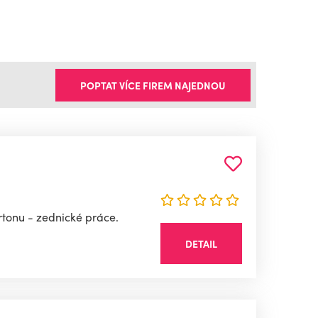
"
POPTAT VÍCE FIREM NAJEDNOU
rtonu - zednické práce.
DETAIL