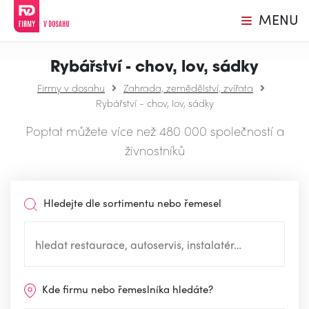
MENU
Rybářství - chov, lov, sádky
Firmy v dosahu
Zahrada, zemědělství, zvířata
Rybářství - chov, lov, sádky
Poptat můžete více než 480 000 společností a
živnostníků
Hledejte dle sortimentu nebo řemesel
Kde firmu nebo řemeslníka hledáte?