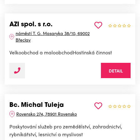
AZI spol. s r.o.
náměstí T. G. Masaryka 38/10, 69002
Břeclav
Velkoobchod a maloobchodHostinská činnost
DETAIL
Bc. Michal Tuleja
Rovensko 274, 78901 Rovensko
Poskytování služeb pro zemědělství, zahradnictví,
rybníkářství, lesnictví a myslivost