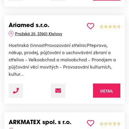
Ariamed s.r.o.
Pražská 25, 33901 Klatovy
Hostinská činnostProvozování střelnicPřeprava,
nákup, prodej, půjčování a uschovávání zbraní a
střeliva - Velkoobchod a maloobchod - Pronájem a
půjčování věcí movitých - Provozování kulturních,
kultur...
DETAIL
ARKMATEX spol. s r.o.