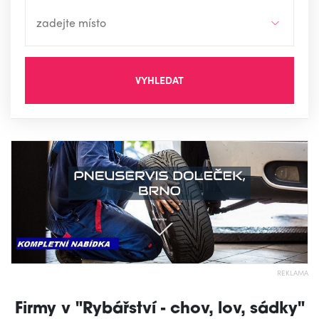
VYHLEDAT
REKLAMA
Firmy v "Rybářství - chov, lov, sádky"