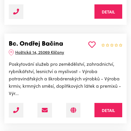
DETAIL
Bc. Ondřej Bačina
Hoštická 14, 25069 Klíčany
Poskytování služeb pro zemědělství, zahradnictví,
rybníkářství, lesnictví a myslivost - Výroba
potravinářských a škrobárenských výrobků - Výroba
krmiv, krmných směsí, doplňkových látek a premixů -
Výr...
DETAIL