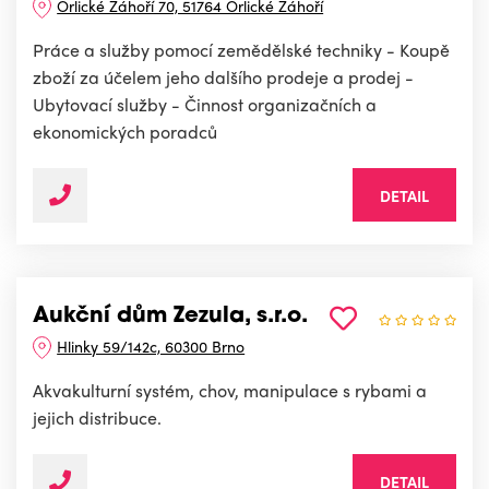
Orlické Záhoří 70, 51764 Orlické Záhoří
Práce a služby pomocí zemědělské techniky - Koupě
zboží za účelem jeho dalšího prodeje a prodej -
Ubytovací služby - Činnost organizačních a
ekonomických poradců
DETAIL
Aukční dům Zezula, s.r.o.
Hlinky 59/142c, 60300 Brno
Akvakulturní systém, chov, manipulace s rybami a
jejich distribuce.
DETAIL