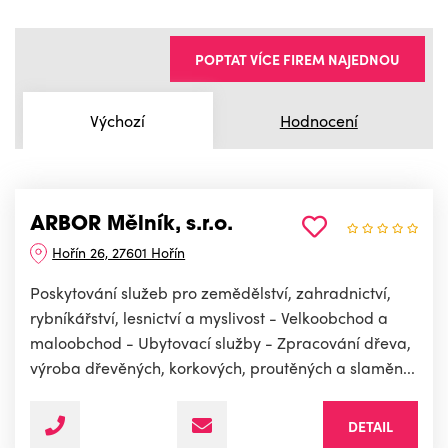
POPTAT VÍCE FIREM NAJEDNOU
Výchozí
Hodnocení
ARBOR Mělník, s.r.o.
Hořín 26, 27601 Hořín
Poskytování služeb pro zemědělství, zahradnictví,
rybníkářství, lesnictví a myslivost - Velkoobchod a
maloobchod - Ubytovací služby - Zpracování dřeva,
výroba dřevěných, korkových, proutěných a slaměn...
DETAIL