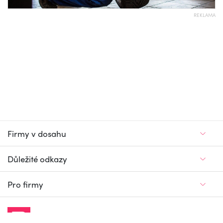
REKLAMA
Firmy v dosahu
Důležité odkazy
Pro firmy
Jedinečný firemní