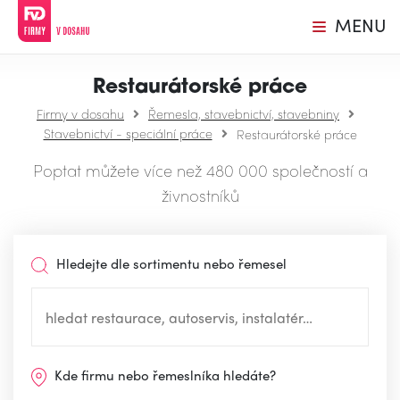
MENU
Restaurátorské práce
Firmy v dosahu
Řemesla, stavebnictví, stavebniny
Stavebnictví - speciální práce
Restaurátorské práce
Poptat můžete více než 480 000 společností a
živnostníků
Hledejte dle sortimentu nebo řemesel
Kde firmu nebo řemeslníka hledáte?