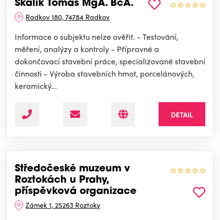
Skalík Tomáš MgA. BcA.
Radkov 180, 74784 Radkov
Informace o subjektu nelze ověřit. - Testování,
měření, analýzy a kontroly - Přípravné a
dokončovací stavební práce, specializované stavební
činnosti - Výroba stavebních hmot, porcelánových,
keramický...
DETAIL
Středočeské muzeum v
Roztokách u Prahy,
příspěvková organizace
Zámek 1, 25263 Roztoky