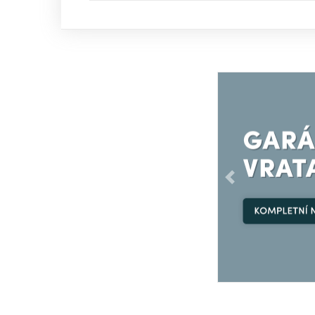
Předchozí