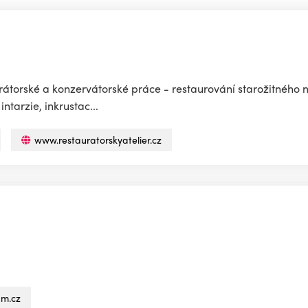
rátorské a konzervátorské práce - restaurování starožitného
ntarzie, inkrustac...
www.restauratorskyatelier.cz
am.cz