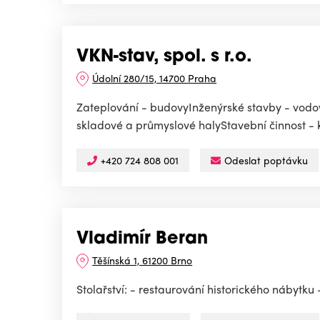
VKN-stav, spol. s r.o.
Údolní 280/15, 14700 Praha
Zateplování - budovyInženýrské stavby - vodo
skladové a průmyslové halyStavební činnost - k
+420 724 808 001
Odeslat poptávku
Vladimír Beran
Těšínská 1, 61200 Brno
Stolařství: - restaurování historického nábytku