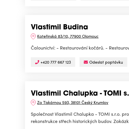
Vlastimil Budina
Kateřinská 83/10, 77900 Olomouc
Čalounictví: - Restaurování kočárů. - Restauro
+420 777 667 123
Odeslat poptávku
Vlastimil Chalupka - TOMI s.
Za Tiskárnou 593, 38101 Český Krumlov
Společnost Vlastimil Chalupka - TOMI s.r.o. pr
rekonstrukce střech historických budov. Zakázky