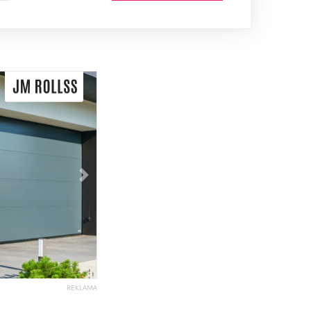
Následující
REKLAMA