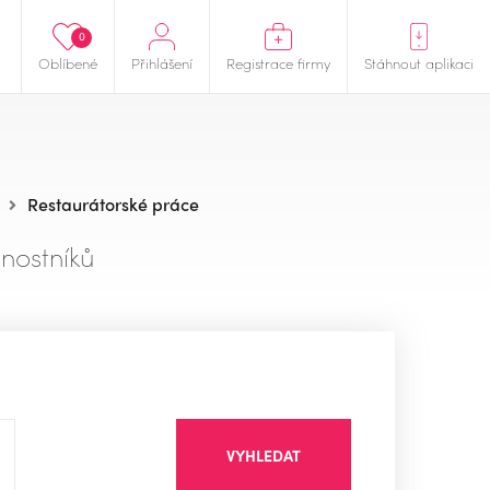
0
Oblíbené
Přihlášení
Registrace firmy
Stáhnout aplikaci
Restaurátorské práce
nostníků
VYHLEDAT