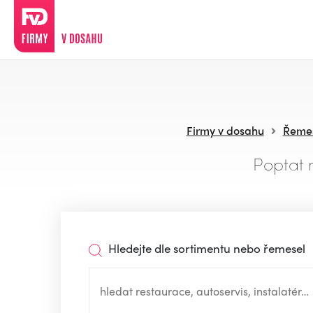
Firmy v dosahu
Řemes
Poptat 
Hledejte dle sortimentu nebo řemesel