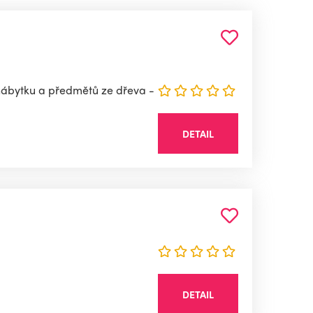
 nábytku a předmětů ze dřeva -
DETAIL
DETAIL