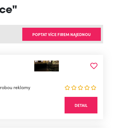
áce"
POPTAT VÍCE FIREM NAJEDNOU
výrobou reklamy
DETAIL