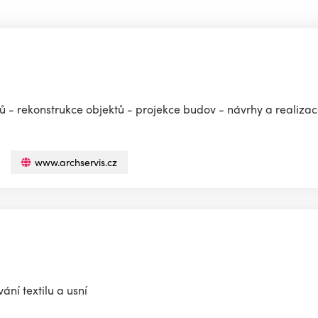
 - rekonstrukce objektů - projekce budov - návrhy a realizac
www.archservis.cz
ání textilu a usní