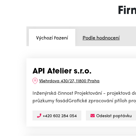
Fir
Výchozí řazení
Podle hodnocení
API Atelier s.r.o.
Všehrdova 430/27, 11800 Praha
Inženýrská činnost Projektování - projektová
průzkumy fasádGrafické zpracování příloh projek
+420 602 284 054
Odeslat poptávku