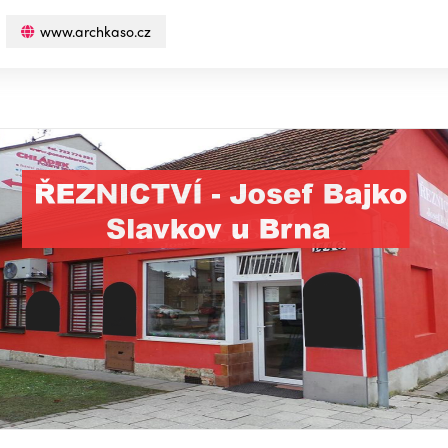
www.archkaso.cz