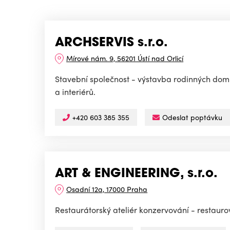
ARCHSERVIS s.r.o.
Mírové nám. 9, 56201 Ústí nad Orlicí
Stavební společnost - výstavba rodinných domů
a interiérů.
+420 603 385 355
Odeslat poptávku
ART & ENGINEERING, s.r.o.
Osadní 12a, 17000 Praha
Restaurátorský ateliér konzervování - restaurov