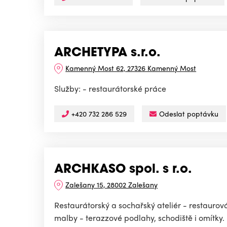
ARCHETYPA s.r.o.
Kamenný Most 62, 27326 Kamenný Most
Služby: - restaurátorské práce
+420 732 286 529
Odeslat poptávku
ARCHKASO spol. s r.o.
Zalešany 15, 28002 Zalešany
Restaurátorský a sochařský ateliér - restauro
malby - terazzové podlahy, schodiště i omítky.