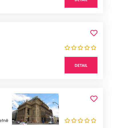
DETAIL
etně