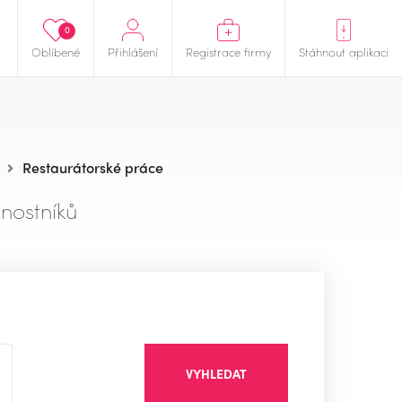
0
Oblíbené
Přihlášení
Registrace firmy
Stáhnout aplikaci
Restaurátorské práce
nostníků
VYHLEDAT