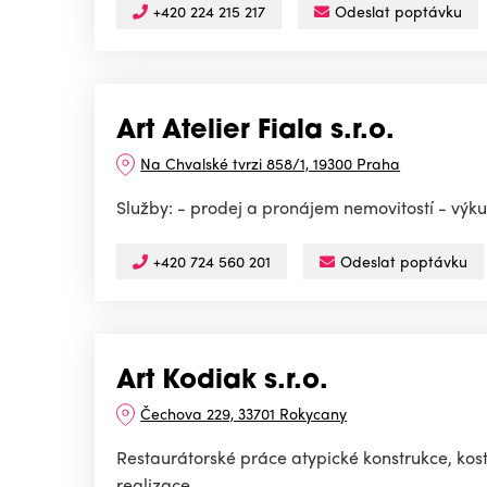
+420 224 215 217
Odeslat poptávku
Art Atelier Fiala s.r.o.
Na Chvalské tvrzi 858/1, 19300 Praha
Služby: - prodej a pronájem nemovitostí - výku
+420 724 560 201
Odeslat poptávku
Art Kodiak s.r.o.
Čechova 229, 33701 Rokycany
Restaurátorské práce atypické konstrukce, kos
realizace