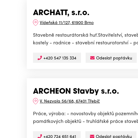
ARCHATT, s.r.o.
Vídeňská 11/127, 61900 Brno
Stavebně restaurátorská huť.Stavitelství, stav
kostely - radnice - stavební restauratorství - 
+420 547 135 334
Odeslat poptávku
ARCHEON Stavby s.r.o.
V. Nezvala 56/68, 67401 Třebíč
Práce, výroba: - novostavby objektů pozemního 
památkových objektů - truhlářské práce stavebn
+420 724 651 641
Odeslat poptávku