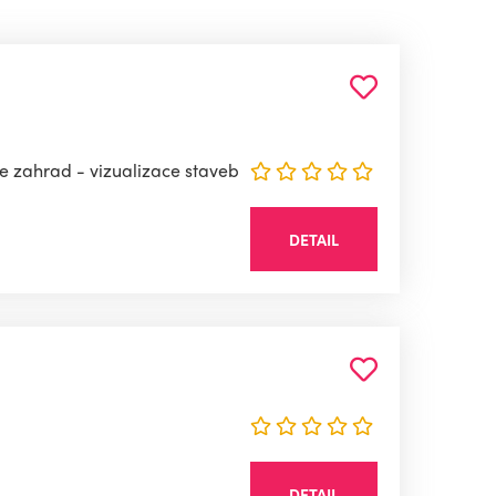
e zahrad - vizualizace staveb
DETAIL
DETAIL