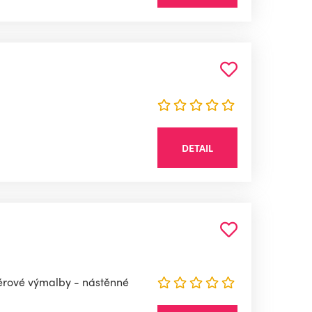
DETAIL
iérové výmalby - nástěnné