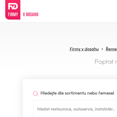
Firmy v dosahu
Řemes
Poptat 
Hledejte dle sortimentu nebo řemesel