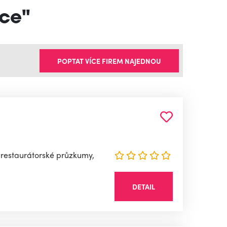
áce"
POPTAT VÍCE FIREM NAJEDNOU
 restaurátorské průzkumy,
DETAIL