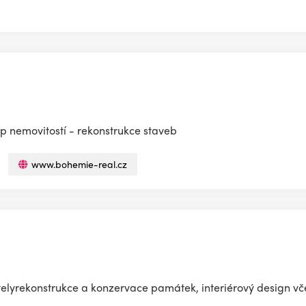
p nemovitostí - rekonstrukce staveb
www.bohemie-real.cz
telyrekonstrukce a konzervace památek, interiérový design vč