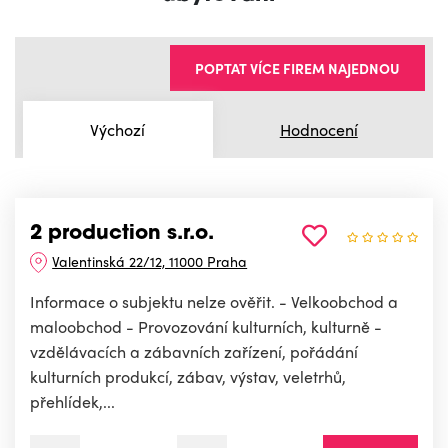
POPTAT VÍCE FIREM NAJEDNOU
Výchozí
Hodnocení
2 production s.r.o.
Valentinská 22/12, 11000 Praha
Informace o subjektu nelze ověřit. - Velkoobchod a
maloobchod - Provozování kulturních, kulturně -
vzdělávacích a zábavních zařízení, pořádání
kulturních produkcí, zábav, výstav, veletrhů,
přehlídek,...