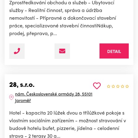
Zprostředkování obchodu a služeb - Ubytovací
služby - Realitní činnost, správa a údržba
nemovitostí - Přípravné a dokončovací stavební
práce, specializované stavební činnostiNákup,
prodej, přeprava, p...
DETAIL
28, s.r.o.
nám. Československé armády 28, 55101
Jaroměř
Hotel - kapacita 20 lůžek dvou a třílůžkové pokoje s
vlastním sociálním zařízením - možnost stravování v
budově hotelu bufet, pizzerie, jídelna - celodenní
strava - 2 terasy 30 a...