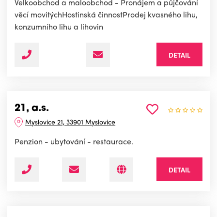
Velkoobchod a maloobchod - Pronájem a půjčování
věcí movitýchHostinská činnostProdej kvasného lihu,
konzumního lihu a lihovin
DETAIL
21, a.s.
Myslovice 21, 33901 Myslovice
Penzion - ubytování - restaurace.
DETAIL