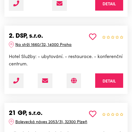
DETAIL
2. DSP, s.r.o.
Na strži 1660/32, 14000 Praha
Hotel Služby: - ubytování. - restaurace. - konferenční
centrum.
DETAIL
21 GP, s.r.o.
Bolevecká náves 2053/31, 32300 Plzeň