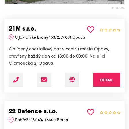
REKLAMA
21M s.r.o.
U Jaktařské brány 153/2, 74601 Opava
Oblíbený cocktailový bar v centru města Opavy,
otevřený každý den od 18:00 do 03:00. Na ulici
Olomoucká 2, Opava.
DETAIL
22 Defence s.r.o.
Pobřežní 370/4, 18600 Praha