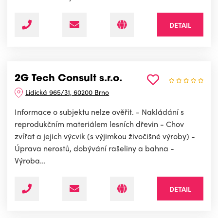
DETAIL
2G Tech Consult s.r.o.
Lidická 965/31, 60200 Brno
Informace o subjektu nelze ověřit. - Nakládání s
reprodukčním materiálem lesních dřevin - Chov
zvířat a jejich výcvik (s výjimkou živočišné výroby) -
Úprava nerostů, dobývání rašeliny a bahna -
Výroba...
DETAIL