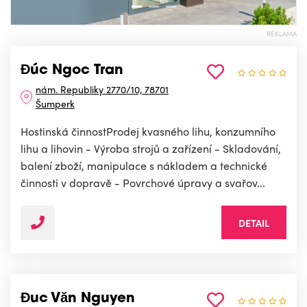
REKLAMA
Đúc Ngoc Tran
nám. Republiky 2770/10, 78701
Šumperk
Hostinská činnostProdej kvasného lihu, konzumního
lihu a lihovin - Výroba strojů a zařízení - Skladování,
balení zboží, manipulace s nákladem a technické
činnosti v dopravě - Povrchové úpravy a svařov...
DETAIL
Đuc Văn Nguyen