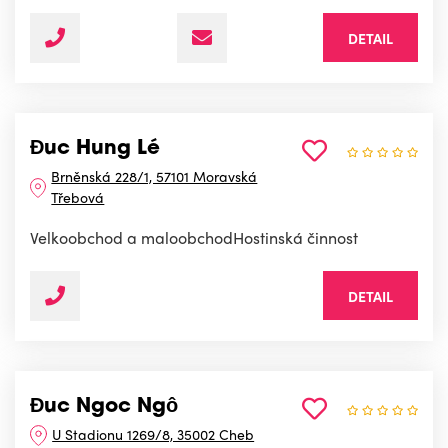
DETAIL
Đuc Hung Lé
Brněnská 228/1, 57101 Moravská
Třebová
Velkoobchod a maloobchodHostinská činnost
DETAIL
Đuc Ngoc Ngô
U Stadionu 1269/8, 35002 Cheb