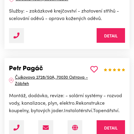
Služby: - zakázkové krejčovství - zhotovení střihů -
scelování oděvů - oprava kožených oděvů.
DETAIL
Petr Pagáč
Čujkovova 2728/50A, 70030 Ostrava -
Zábřeh
Montáž, dodávka, revize: - solární systémy - rozvod
vody, kanalizace, plyn, elektro.Rekonstrukce
koupelny, bytových jader.Instalatérství.Topenářství.
DETAIL