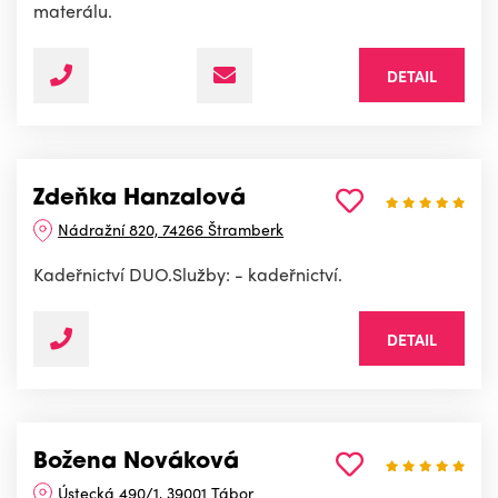
materálu.
DETAIL
Zdeňka Hanzalová
Nádražní 820, 74266 Štramberk
Kadeřnictví DUO.Služby: - kadeřnictví.
DETAIL
Božena Nováková
Ústecká 490/1, 39001 Tábor