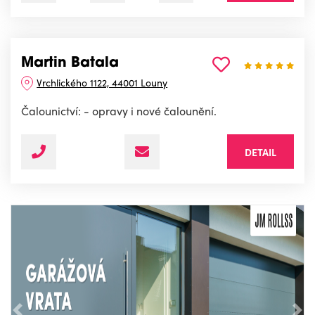
Martin Batala
Vrchlického 1122, 44001 Louny
Čalounictví: - opravy i nové čalounění.
DETAIL