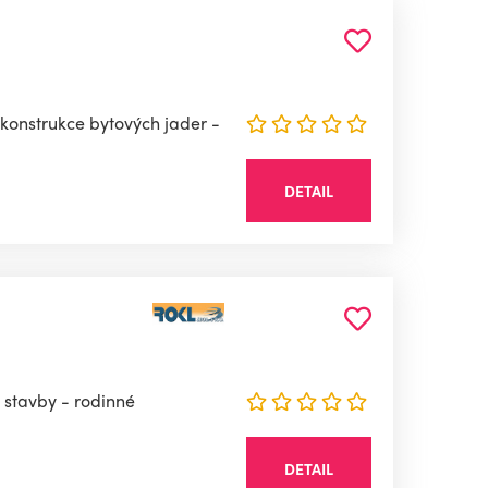
ekonstrukce bytových jader -
DETAIL
 stavby - rodinné
DETAIL