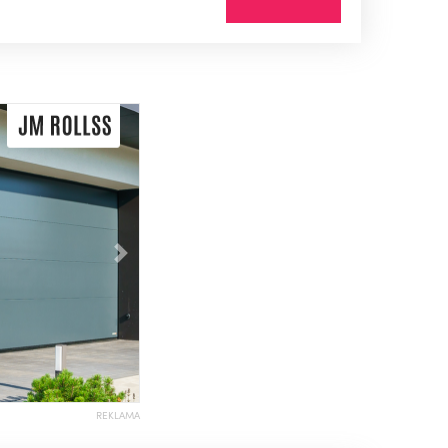
Následující
REKLAMA