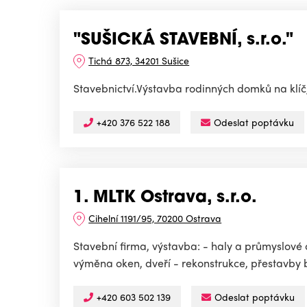
"SUŠICKÁ STAVEBNÍ, s.r.o."
Tichá 873, 34201 Sušice
Stavebnictví.Výstavba rodinných domků na klíč
+420 376 522 188
Odeslat poptávku
1. MLTK Ostrava, s.r.o.
Cihelní 1191/95, 70200 Ostrava
Stavební firma, výstavba: - haly a průmyslové
výměna oken, dveří - rekonstrukce, přestavby 
+420 603 502 139
Odeslat poptávku