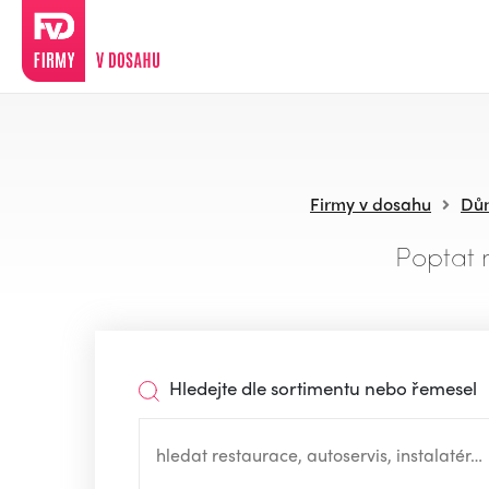
Firmy v dosahu
Dům
Poptat 
Hledejte dle sortimentu nebo řemesel