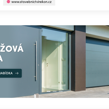
www.stavebnictvirekon.cz