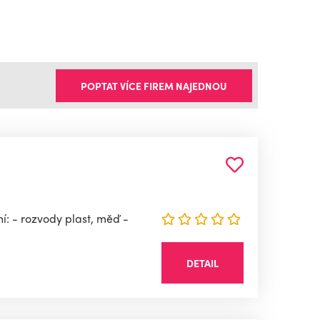
POPTAT VÍCE FIREM NAJEDNOU
í: - rozvody plast, měď -
DETAIL