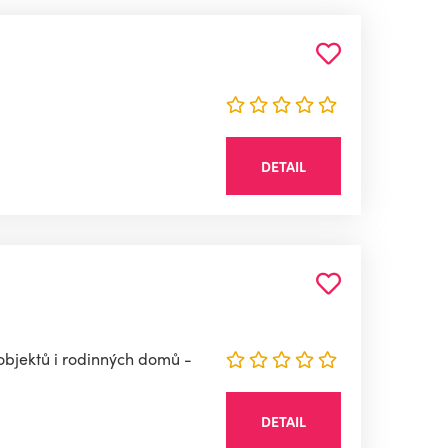
DETAIL
objektů i rodinných domů -
DETAIL