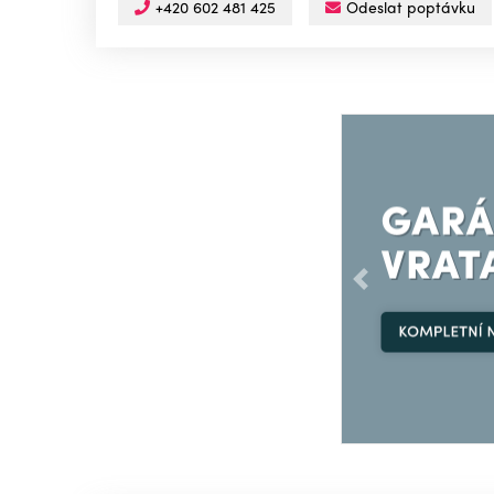
+420 602 481 425
Odeslat poptávku
Předchozí