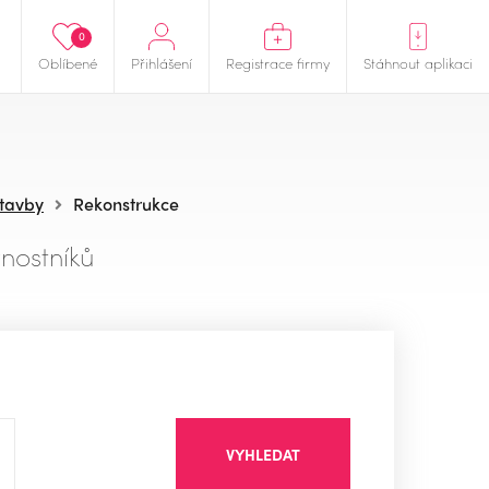
0
Oblíbené
Přihlášení
Registrace firmy
Stáhnout aplikaci
stavby
Rekonstrukce
nostníků
VYHLEDAT