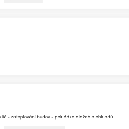
 klíč - zateplování budov - pokládka dlažeb a obkladů.