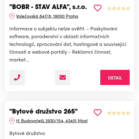
"BOBR - STAV ALFA", s.r.o.
Valečovská 847/8, 19000 Praha
Informace o subjektu nelze ověřit. - Poskytování
software, poradenství v oblasti informačních
technologií, zpracování dat, hostingové a související
činnosti a webové portály - Reklamní činnost,
market...
DETAIL
"Bytové družstvo 265"
tř. Budovatelů 2930/154, 43401 Most
Bytové družstvo