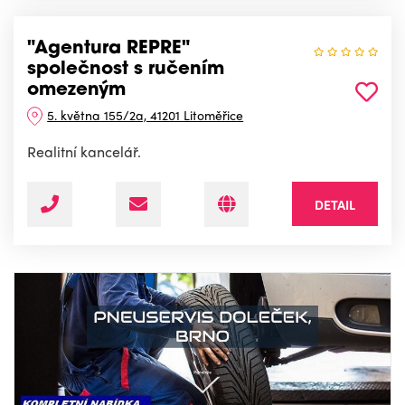
"Agentura REPRE"
společnost s ručením
omezeným
5. května 155/2a, 41201 Litoměřice
Realitní kancelář.
DETAIL