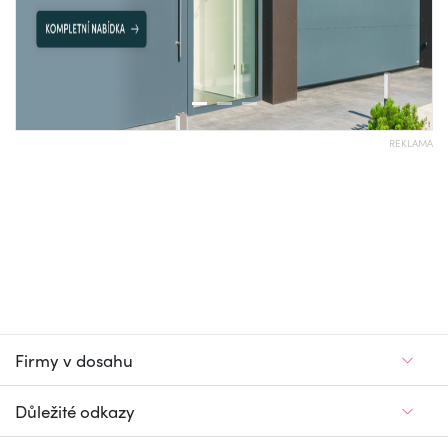
REKLAMA
Firmy v dosahu
Důležité odkazy