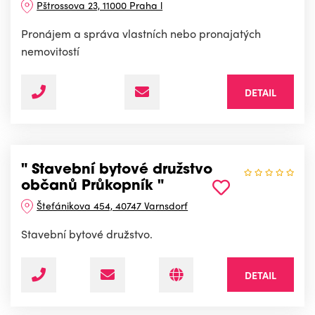
Pštrossova 23, 11000 Praha l
Pronájem a správa vlastních nebo pronajatých
nemovitostí
DETAIL
" Stavební bytové družstvo
občanů Průkopník "
Štefánikova 454, 40747 Varnsdorf
Stavební bytové družstvo.
DETAIL