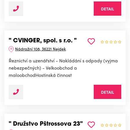
DETAIL
" CVINGER, spol. s r.o. "
Nádražní 108, 36221 Nejdek
Řeznictví a uzenářství - Nakládání s odpady (vyjma
nebezpečných) - Velkoobchod a
maloobchodHostinská činnost
DETAIL
" Družstvo Pštrossova 23"