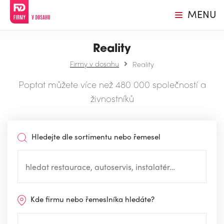
MENU
Reality
Firmy v dosahu
Reality
Poptat můžete více než 480 000 společností a
živnostníků
Hledejte dle sortimentu nebo řemesel
Kde firmu nebo řemeslníka hledáte?