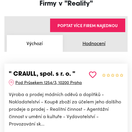
Firmy v "Reality"
POPTAT VÍCE FIREM NAJEDNOU
Výchozí
Hodnocení
" CRAULL, spol. s r. o. "
Pod Průsekem 1254/3, 10200 Praha
Výroba a prodej módních oděvů a doplňků -
Nakladatelství - Koupě zboží za účelem jeho dalšího
prodeje a prodej - Realitní činnost - Agentážní
činnost v umění a kultuře - Vydavatelství -
Provozování sk...