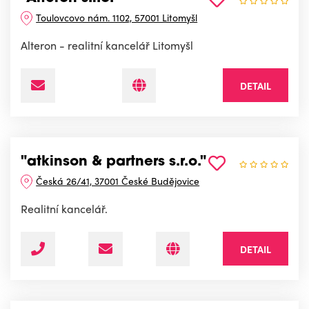
Toulovcovo nám. 1102, 57001 Litomyšl
Alteron - realitní kancelář Litomyšl
DETAIL
"atkinson & partners s.r.o."
Česká 26/41, 37001 České Budějovice
Realitní kancelář.
DETAIL