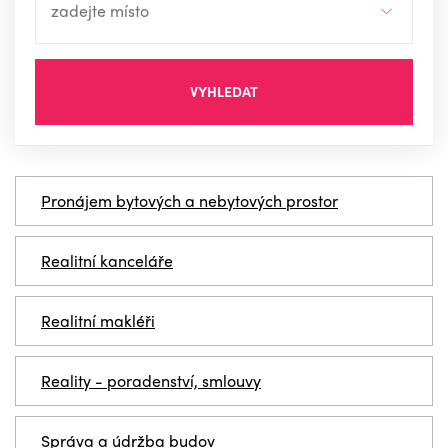
VYHLEDAT
Pronájem bytových a nebytových prostor
Realitní kanceláře
Realitní makléři
Reality - poradenství, smlouvy
Správa a údržba budov