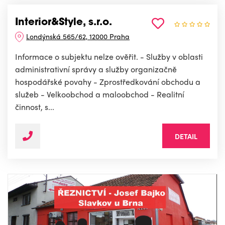
Interior&Style, s.r.o.
Londýnská 565/62, 12000 Praha
Informace o subjektu nelze ověřit. - Služby v oblasti
administrativní správy a služby organizačně
hospodářské povahy - Zprostředkování obchodu a
služeb - Velkoobchod a maloobchod - Realitní
činnost, s...
DETAIL