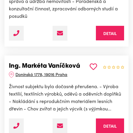
správa a údržba nemovitostí - Poradenská a
konzultační činnost, zpracování odborných studií a
posudků
DETAIL
Ing. Markéta Vaníčková
Donínská 1778, 19016 Praha
Živnost subjektu byla dočasně přerušena. - Výroba
textilií, textilních výrobků, oděvů a oděvních doplňků
- Nakládání s reprodukčním materiálem lesních
dřevin - Chov zvířat a jejich výcvik (s výjimkou...
DETAIL