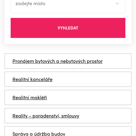
VYHLEDAT
Pronájem bytových a nebytových prostor
Realitní kanceláře
Realitní makléři
Reality - poradenství, smlouvy
Správa a údržba budov