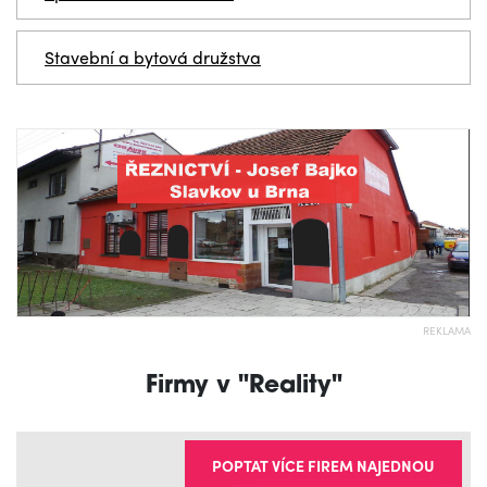
Stavební a bytová družstva
REKLAMA
Firmy v "Reality"
POPTAT VÍCE FIREM NAJEDNOU