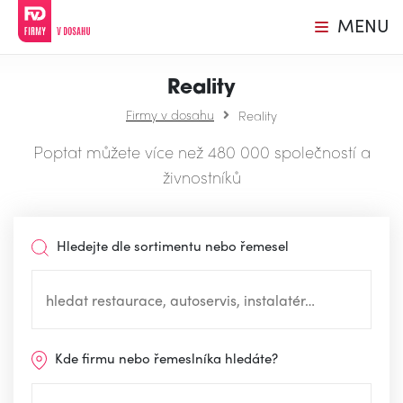
MENU
Reality
Firmy v dosahu
Reality
Poptat můžete více než 480 000 společností a
živnostníků
Hledejte dle sortimentu nebo řemesel
Kde firmu nebo řemeslníka hledáte?