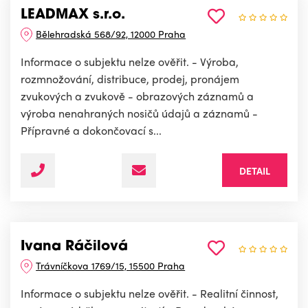
LEADMAX s.r.o.
Bělehradská 568/92, 12000 Praha
Informace o subjektu nelze ověřit. - Výroba,
rozmnožování, distribuce, prodej, pronájem
zvukových a zvukově - obrazových záznamů a
výroba nenahraných nosičů údajů a záznamů -
Přípravné a dokončovací s...
DETAIL
Ivana Ráčilová
Trávníčkova 1769/15, 15500 Praha
Informace o subjektu nelze ověřit. - Realitní činnost,