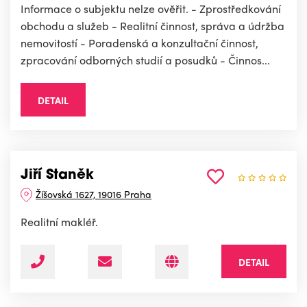
Informace o subjektu nelze ověřit. - Zprostředkování
obchodu a služeb - Realitní činnost, správa a údržba
nemovitostí - Poradenská a konzultační činnost,
zpracování odborných studií a posudků - Činnos...
DETAIL
Jiří Staněk
Žíšovská 1627, 19016 Praha
Realitní makléř.
DETAIL