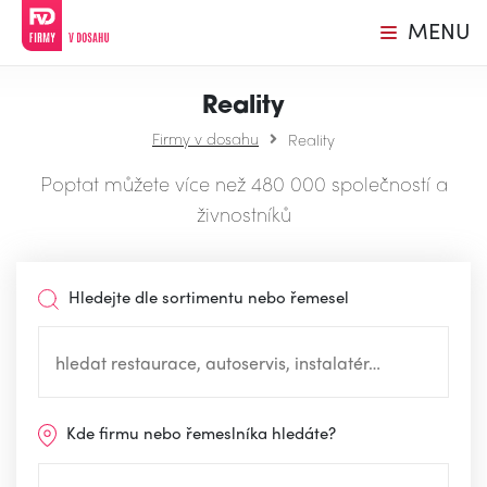
MENU
Reality
Firmy v dosahu
Reality
Poptat můžete více než 480 000 společností a
živnostníků
Hledejte dle sortimentu nebo řemesel
Kde firmu nebo řemeslníka hledáte?