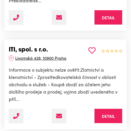
Překladatelsk...
DETAIL
ITI, spol. s r.o.
Livornská 428, 10900 Praha
Informace o subjektu nelze ověřit.Zlatnictví a
klenotnictví - Zprostředkovatelská činnost v oblasti
obchodu a služeb - Koupě zboží za účelem jeho
dalšího prodeje a prodej, vyjma zboží uvedeného v
příl...
DETAIL