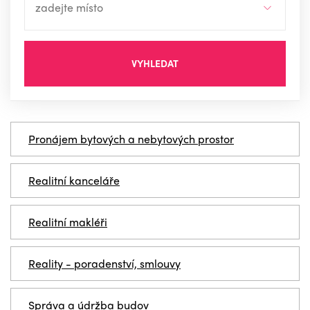
VYHLEDAT
Pronájem bytových a nebytových prostor
Realitní kanceláře
Realitní makléři
Reality - poradenství, smlouvy
Správa a údržba budov