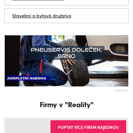
Stavební a bytová družstva
REKLAMA
Firmy v "Reality"
POPTAT VÍCE FIREM NAJEDNOU