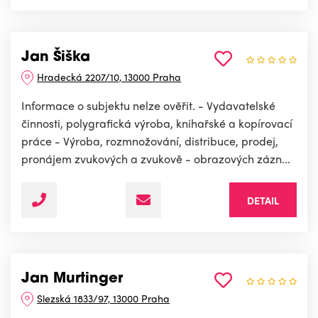
Jan Šiška
Hradecká 2207/10, 13000 Praha
Informace o subjektu nelze ověřit. - Vydavatelské
činnosti, polygrafická výroba, knihařské a kopírovací
práce - Výroba, rozmnožování, distribuce, prodej,
pronájem zvukových a zvukově - obrazových zázn...
DETAIL
Jan Murtinger
Slezská 1833/97, 13000 Praha