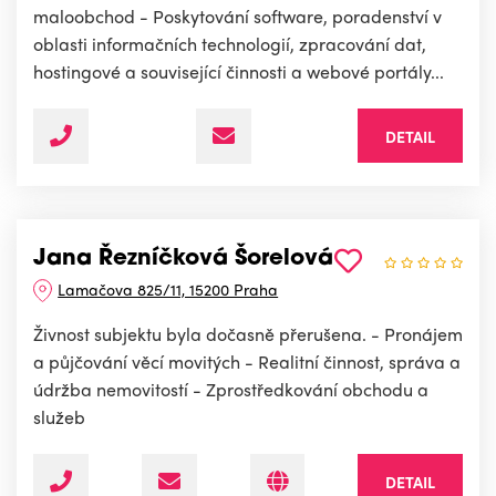
maloobchod - Poskytování software, poradenství v
oblasti informačních technologií, zpracování dat,
hostingové a související činnosti a webové portály...
DETAIL
Jana Řezníčková Šorelová
Lamačova 825/11, 15200 Praha
Živnost subjektu byla dočasně přerušena. - Pronájem
a půjčování věcí movitých - Realitní činnost, správa a
údržba nemovitostí - Zprostředkování obchodu a
služeb
DETAIL