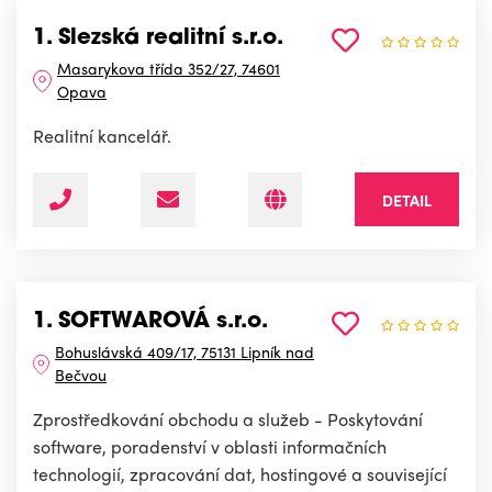
1. Slezská realitní s.r.o.
Masarykova třída 352/27, 74601
Opava
Realitní kancelář.
DETAIL
1. SOFTWAROVÁ s.r.o.
Bohuslávská 409/17, 75131 Lipník nad
Bečvou
Zprostředkování obchodu a služeb - Poskytování
software, poradenství v oblasti informačních
technologií, zpracování dat, hostingové a související