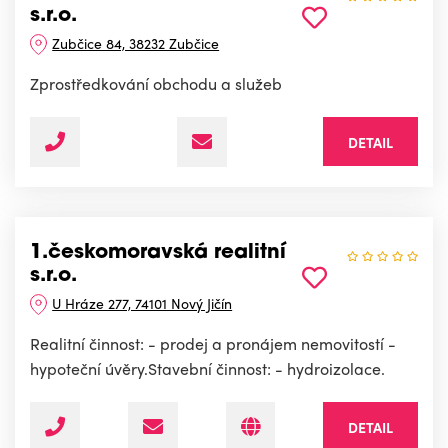
s.r.o.
Zubčice 84, 38232 Zubčice
Zprostředkování obchodu a služeb
DETAIL
1.českomoravská realitní
s.r.o.
U Hráze 277, 74101 Nový Jičín
Realitní činnost: - prodej a pronájem nemovitostí -
hypoteční úvěry.Stavební činnost: - hydroizolace.
DETAIL