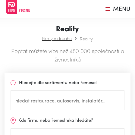
MENU
Reality
Firmy v dosahu
Reality
Poptat můžete více než 480 000 společností a
živnostníků
Hledejte dle sortimentu nebo řemesel
Kde firmu nebo řemeslníka hledáte?