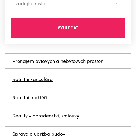
VYHLEDAT
Pronájem bytových a nebytových prostor
Realitní kanceláře
Realitní makléři
Reality - poradenství, smlouvy
Správa a údržba budov