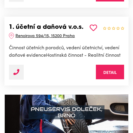
1. účetní a daňová v.o.s.
Renoirova 594/15, 15200 Praha
Činnost účetních poradců, vedení účetnictví, vedení
daňové evidenceHostinská činnost - Realitní činnost
DETAIL