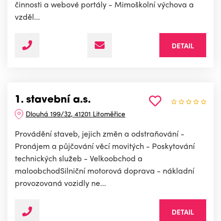
činnosti a webové portály - Mimoškolní výchova a
vzděl...
DETAIL
1. stavební a.s.
Dlouhá 199/32, 41201 Litoměřice
Provádění staveb, jejich změn a odstraňování -
Pronájem a půjčování věcí movitých - Poskytování
technických služeb - Velkoobchod a
maloobchodSilniční motorová doprava - nákladní
provozovaná vozidly ne...
DETAIL