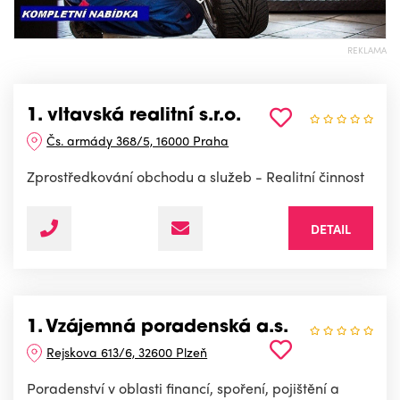
REKLAMA
1. vltavská realitní s.r.o.
Čs. armády 368/5, 16000 Praha
Zprostředkování obchodu a služeb - Realitní činnost
DETAIL
1. Vzájemná poradenská a.s.
Rejskova 613/6, 32600 Plzeň
Poradenství v oblasti financí, spoření, pojištění a