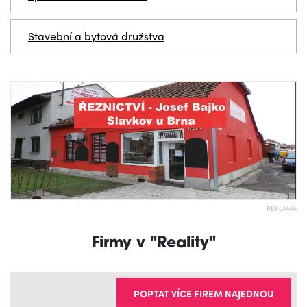
Stavební a bytová družstva
REKLAMA
Firmy v "Reality"
POPTAT VÍCE FIREM NAJEDNOU