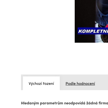
Výchozí řazení
Podle hodnocení
Hledaným parametrům neodpovídá žádná firm