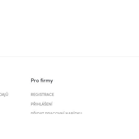
Pro firmy
DAJŮ
REGISTRACE
PŘIHLÁŠENÍ
PŘIDAT PRACOVNÍ NABÍDKU
CENÍK