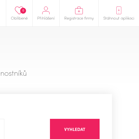
0
Oblíbené
Přihlášení
Registrace firmy
Stáhnout aplikaci
nostníků
VYHLEDAT