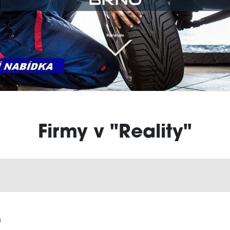
Firmy v "Reality"
a