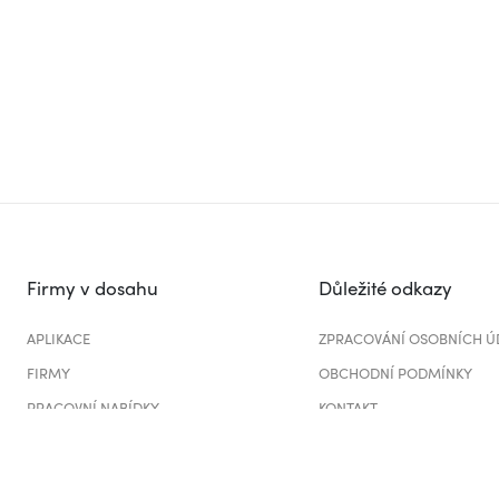
Firmy v dosahu
Důležité odkazy
APLIKACE
ZPRACOVÁNÍ OSOBNÍCH Ú
FIRMY
OBCHODNÍ PODMÍNKY
PRACOVNÍ NABÍDKY
KONTAKT